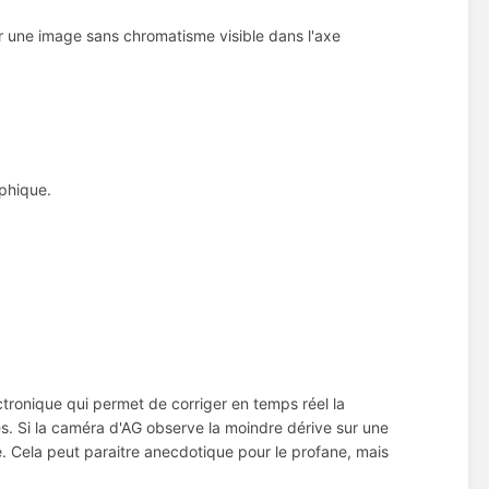
r une image sans chromatisme visible dans l'axe
phique.
tronique qui permet de corriger en temps réel la
les. Si la caméra d'AG observe la moindre dérive sur une
le. Cela peut paraitre anecdotique pour le profane, mais