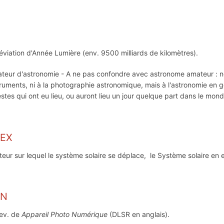
éviation d'Année Lumière (env. 9500 milliards de kilomètres).
teur d'astronomie - A ne pas confondre avec astronome amateur : ne
truments, ni à la photographie astronomique, mais à l'astronomie en
estes qui ont eu lieu, ou auront lieu un jour quelque part dans le mond
PEX
teur sur lequel le système solaire se déplace, le Système solaire en
PN
ev. de
Appareil Photo Numérique
(DLSR en anglais).