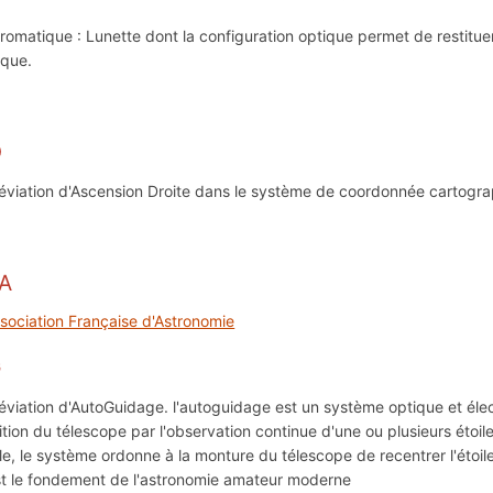
romatique : Lunette dont la configuration optique permet de restitue
ique.
D
éviation d'Ascension Droite dans le système de coordonnée cartogra
A
ssociation Française d'Astronomie
G
éviation d'AutoGuidage. l'autoguidage est un système optique et élec
ition du télescope par l'observation continue d'une ou plusieurs étoi
ile, le système ordonne à la monture du télescope de recentrer l'étoi
st le fondement de l'astronomie amateur moderne