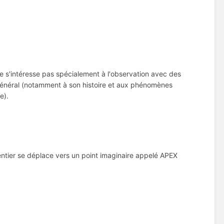
 s'intéresse pas spécialement à l'observation avec des
 général (notamment à son histoire et aux phénomènes
e).
 entier se déplace vers un point imaginaire appelé APEX