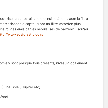
odoniser un appareil photo consiste à remplacer le filtre
’impressionner le capteur) par un filtre Astrodon plus
tains rouges émis par les nébuleuses de parvenir jusqu'au
ttp://www.eosforastro.com/
nomie y sont presque tous présents, niveau globalement
(Lune, soleil, Jupiter etc)
ofond