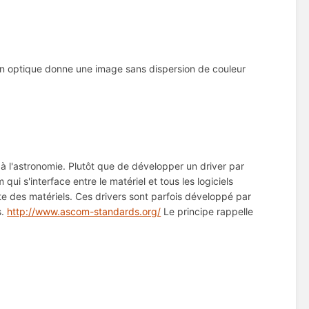
gn optique donne une image sans dispersion de couleur
à l'astronomie. Plutôt que de développer un driver par
i s'interface entre le matériel et tous les logiciels
orte des matériels. Ces drivers sont parfois développé par
s.
http://www.ascom-standards.org/
Le principe rappelle