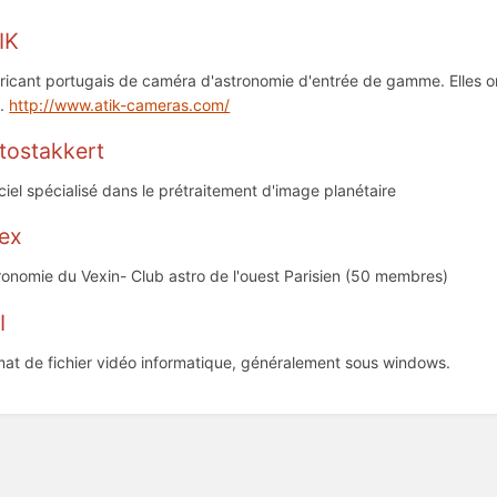
IK
ricant portugais de caméra d'astronomie d'entrée de gamme. Elles on
x.
http://www.atik-cameras.com/
tostakkert
iciel spécialisé dans le prétraitement d'image planétaire
ex
ronomie du Vexin- Club astro de l'ouest Parisien (50 membres)
I
mat de fichier vidéo informatique, généralement sous windows.