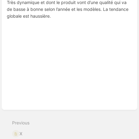
Très dynamique et dont le produit vont d’une qualité qui va
de basse à bonne selon l’année et les modèles. La tendance
globale est haussière.
Enter
section
select
mode
Previous
X