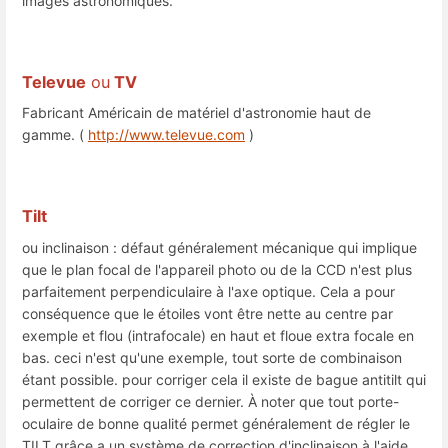
images astronomiques.
Televue
ou
TV
Fabricant Américain de matériel d'astronomie haut de
gamme. (
http://www.televue.com
)
Tilt
ou inclinaison : défaut généralement mécanique qui implique
que le plan focal de l'appareil photo ou de la CCD n'est plus
parfaitement perpendiculaire à l'axe optique. Cela a pour
conséquence que le étoiles vont être nette au centre par
exemple et flou (intrafocale) en haut et floue extra focale en
bas. ceci n'est qu'une exemple, tout sorte de combinaison
étant possible. pour corriger cela il existe de bague antitilt qui
permettent de corriger ce dernier. À noter que tout porte-
oculaire de bonne qualité permet généralement de régler le
TILT grâce a un système de correction d'inclinaison à l'aide