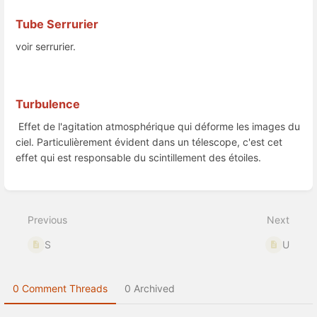
Tube Serrurier
voir serrurier.
Turbulence
Effet de l'agitation atmosphérique qui déforme les images du
ciel. Particulièrement évident dans un télescope, c'est cet
effet qui est responsable du scintillement des étoiles.
Enter
section
select
Previous
Next
mode
S
U
0 Comment Threads
0 Archived