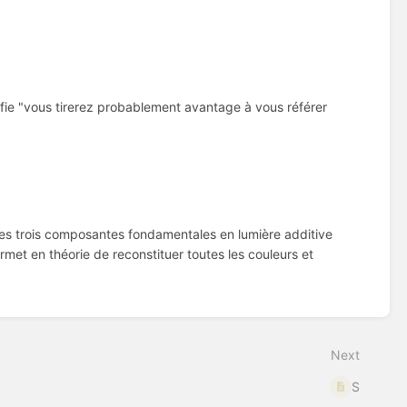
gnifie "vous tirerez probablement avantage à vous référer
les trois composantes fondamentales en lumière additive
met en théorie de reconstituer toutes les couleurs et
Next
S