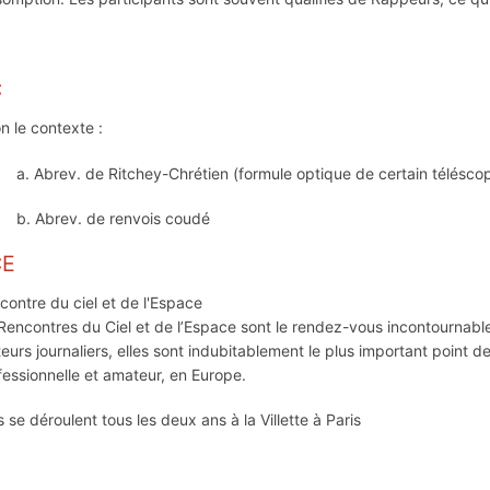
C
on le contexte :
a. Abrev. de Ritchey-Chrétien (formule optique de certain télésco
b. Abrev. de renvois coudé
CE
contre du ciel et de l'Espace
 Rencontres du Ciel et de l’Espace sont le rendez-vous incontournabl
iteurs journaliers, elles sont indubitablement le plus important poi
fessionnelle et amateur, en Europe.
s se déroulent tous les deux ans à la Villette à Paris