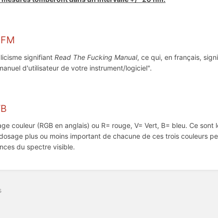
TFM
licisme signifiant
Read The Fucking Manual
, ce qui, en français, si
manuel d'utilisateur de votre instrument/logiciel".
VB
ge couleur (RGB en anglais) ou R= rouge, V= Vert, B= bleu. Ce sont 
e dosage plus ou moins important de chacune de ces trois couleurs per
nces du spectre visible.
s