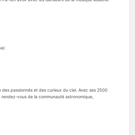
pe)
e des passionnés et des curieux du ciel. Avec ses 2500
nt de rendez-vous de la communauté astronomique,