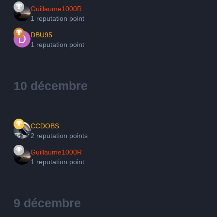
Guillaume1000R
1 reputation point
DBU95
1 reputation point
10 décembre
CCDOBS
2 reputation points
Guillaume1000R
1 reputation point
9 décembre