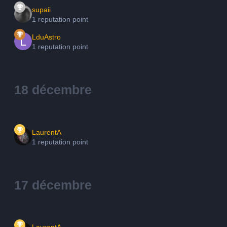
supaii
1 reputation point
LduAstro
1 reputation point
18 décembre
LaurentA
1 reputation point
17 décembre