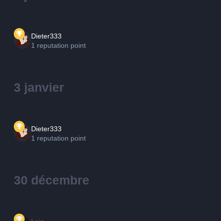
Dieter333
1 reputation point
3 janvier
Dieter333
1 reputation point
30 décembre