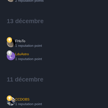
2 reputation points
13 décembre
FHoTo
1 reputation point
LduAstro
1 reputation point
11 décembre
CCDOBS
1 reputation point