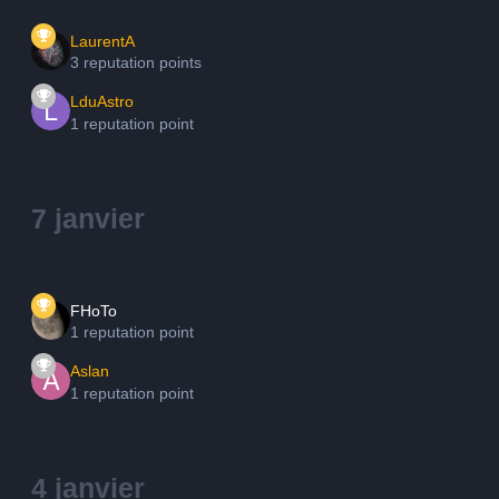
LaurentA
3 reputation points
LduAstro
1 reputation point
7 janvier
FHoTo
1 reputation point
Aslan
1 reputation point
4 janvier