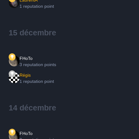
LaurentA
1 reputation point
15 décembre
FHoTo
3 reputation points
Régis
1 reputation point
14 décembre
FHoTo