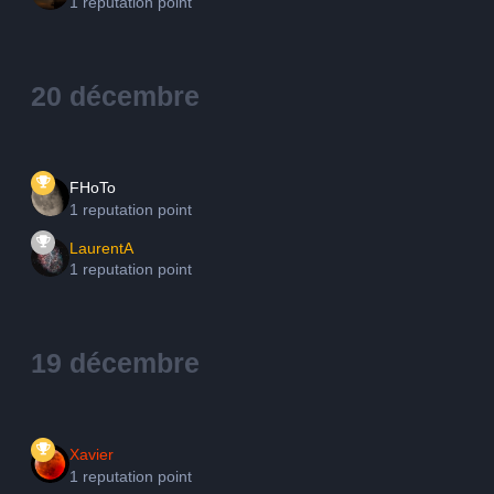
1 reputation point
20 décembre
FHoTo
1 reputation point
LaurentA
1 reputation point
19 décembre
Xavier
1 reputation point