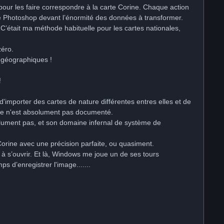
our les faire correspondre à la carte Corine. Chaque action
de Photoshop devant l’énormité des données à transformer.
 C’était ma méthode habituelle pour les cartes nationales,
zéro.
 géographiques !
!
d'importer des cartes de nature différentes entres elles et de
s, ce n'est absolument pas documenté.
olument pas, et son domaine infernal de système de
 Corine avec une précision parfaite, ou quasiment.
e à s’ouvrir. Et là, Windows me joue un de ses tours
s d’enregistrer l'image.......