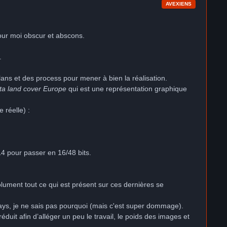
AVEXIENS
our moi obscur et abscons.
.
lans et des process pour mener à bien la réalisation.
ta land cover Europe
qui est une représentation graphique
 réelle) :
14 pour passer en 16/48 bits.
olument tout ce qui est présent sur ces dernières se
ays, je ne sais pas pourquoi (mais c'est super dommage).
réduit afin d’alléger un peu le travail, le poids des images et