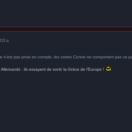
2
13 a
e n’est pas prise en compte, les cartes Corine ne comportent pas ce p
 Allemands : ils essayent de sortir la Grèce de l'Europe !