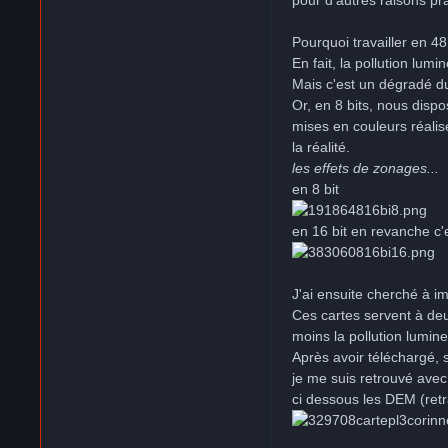
Pourquoi travailler en 48
En fait, la pollution lu
Mais c'est un dégradé du
Or, en 8 bits, nous disp
mises en couleurs réalisé
la réalité.
les effets de zonages...
en 8 bit
en 16 bit en revanche c'e
J'ai ensuite cherché à i
Ces cartes servent à deux
moins la pollution lumin
Après avoir téléchargé, 
je me suis retrouvé avec
ci dessous les DEM (retra