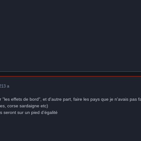
2
13 a
 "les effets de bord", et d'autre part, faire les pays que je n'avais pas f
iles, corse sardaigne etc)
s seront sur un pied d’égalité