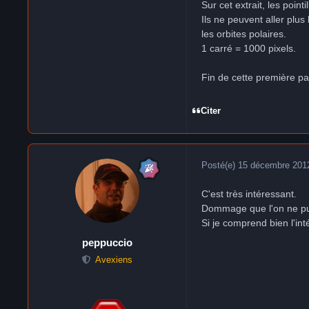
Sur cet extrait, les poin
Ils ne peuvent aller plu
les orbites polaires.
1 carré = 1000 pixels.
Fin de cette première pa
Citer
Posté(e)
15 décembre 201
C'est très intéressant.
Dommage que l'on ne pui
Si je comprend bien l'int
peppuccio
Avexiens