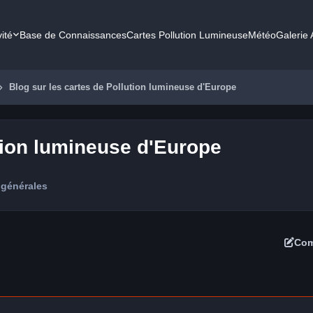
vité
Base de Connaissances
Cartes Pollution Lumineuse
Météo
Galerie
Blog sur les cartes de Pollution lumineuse d'Europe
ution lumineuse d'Europe
 générales
Com