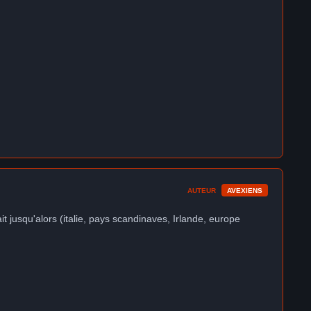
AUTEUR
AVEXIENS
ait jusqu'alors (italie, pays scandinaves, Irlande, europe