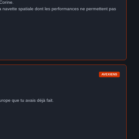
 Corine.
 la navette spatiale dont les performances ne permettent pas
AVEXIENS
urope que tu avais déjà fait.