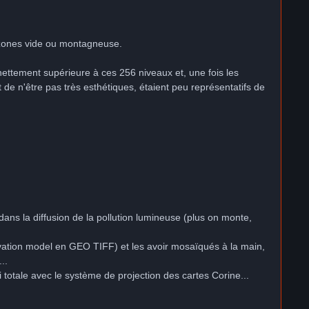
s zones vide ou montagneuse.
nettement supérieure à ces 256 niveaux et, une fois les
 de n'être pas très esthétiques, étaient peu représentatifs de
dans la diffusion de la pollution lumineuse (plus on monte,
évation model en GEO TIFF) et les avoir mosaïqués à la main,
..
 totale avec le système de projection des cartes Corine...