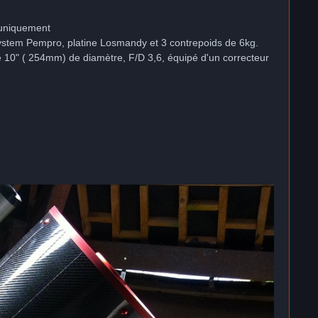
l uniquement
system Pempro, platine Losmandy et 3 contrepoids de 6kg.
 10" ( 254mm) de diamètre, F/D 3,6, équipé d'un correcteur