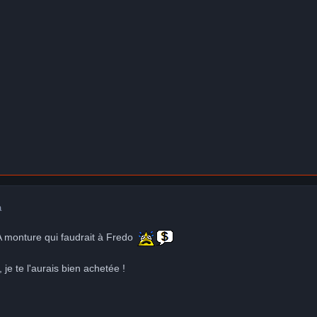
a
LA monture qui faudrait à Fredo
 je te l'aurais bien achetée !