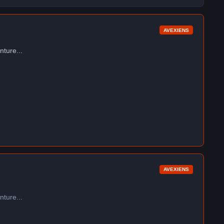
AVEXIENS
nture...
AVEXIENS
nture...