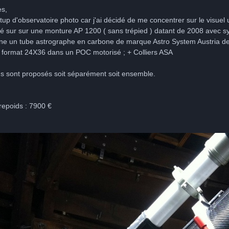
es,
up d'observatoire photo car j'ai décidé de me concentrer sur le visue
ré sur sur une monture AP 1200 ( sans trépied ) datant de 2008 avec 
rône un tube astrographe en carbone de marque Astro System Austria de
 format 24X36 dans un POC motorisé ; + Colliers ASA
s sont proposés soit séparément soit ensemble.
repoids : 7900 €