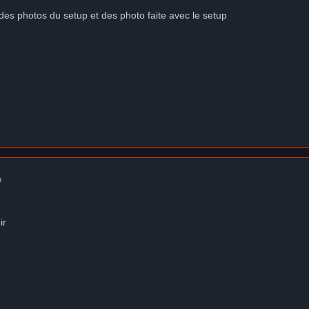
 des photos du setup et des photo faite avec le setup
a
ir