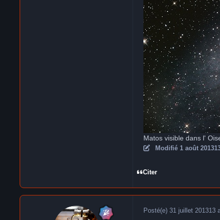
Matos visible dans l' Ois
Modifié
1 août 2013
1
Citer
Posté(e)
31 juillet 2013
13 