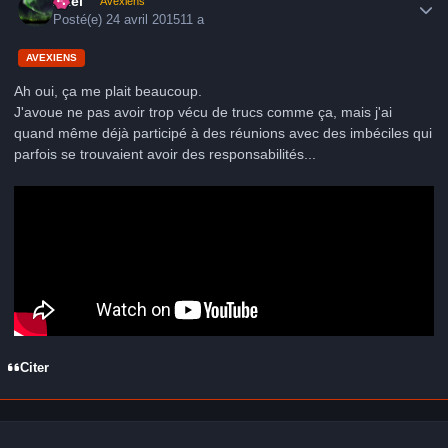
Axel
Avexiens
Posté(e)
24 avril 2015
11 a
AVEXIENS
Ah oui, ça me plait beaucoup.
J'avoue ne pas avoir trop vécu de trucs comme ça, mais j'ai
quand même déjà participé à des réunions avec des imbéciles qui
parfois se trouvaient avoir des responsabilités...
Citer