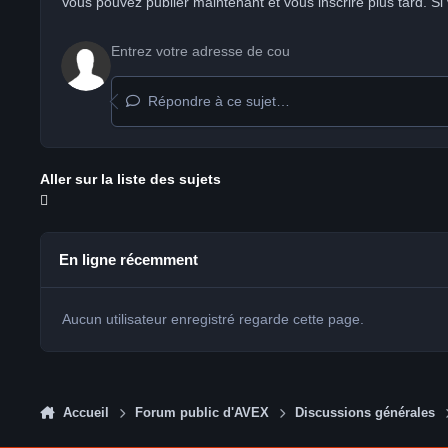
Vous pouvez publier maintenant et vous inscrire plus tard. S
Répondre à ce sujet…
Aller sur la liste des sujets
En ligne récemment
Aucun utilisateur enregistré regarde cette page.
Accueil
Forum public d'AVEX
Discussions générales