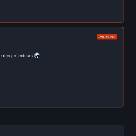
AVEXIENS
re des projecteurs