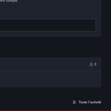
otre compte.
0
Toute l’activité