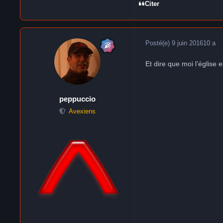
Citer
Posté(e)
9 juin 2016
10 a
Et dire que moi l'église 
peppuccio
Avexiens