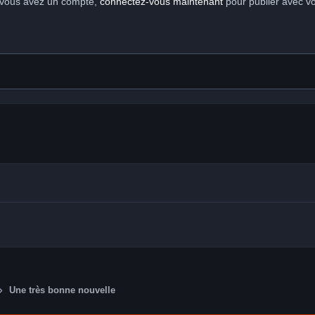
i vous avez un compte,
connectez-vous maintenant
pour publier avec v
Une très bonne nouvelle