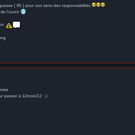
guesse ( 95 ) pour son sens des responsabilités
de l'ouvrir
ion
esse.
our passer à 12mois/12 :-)