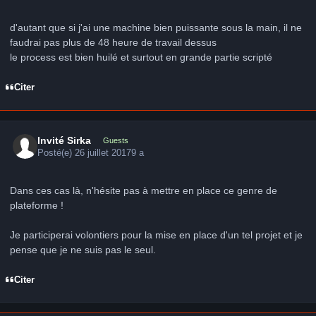
d'autant que si j'ai une machine bien puissante sous la main, il ne
faudrai pas plus de 48 heure de travail dessus
le process est bien huilé et surtout en grande partie scripté
Citer
Invité Sirka
Guests
Posté(e)
26 juillet 2017
9 a
Dans ces cas là, n'hésite pas à mettre en place ce genre de
plateforme !
Je participerai volontiers pour la mise en place d'un tel projet et je
pense que je ne suis pas le seul.
Citer