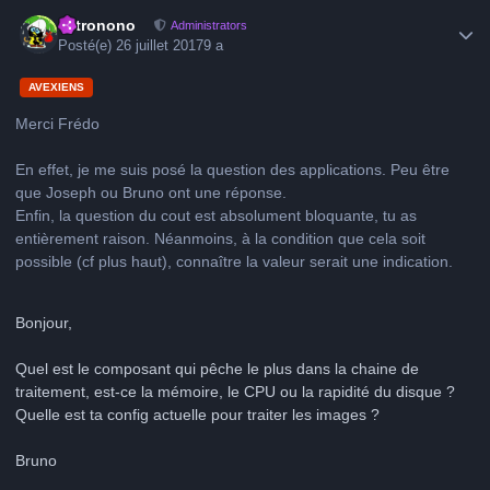
Author stats
astronono
Administrators
Posté(e)
26 juillet 2017
9 a
AVEXIENS
Merci Frédo
En effet, je me suis posé la question des applications. Peu être
que Joseph ou Bruno ont une réponse.
Enfin, la question du cout est absolument bloquante, tu as
entièrement raison. Néanmoins, à la condition que cela soit
possible (cf plus haut), connaître la valeur serait une indication.
Bonjour,
Quel est le composant qui pêche le plus dans la chaine de
traitement, est-ce la mémoire, le CPU ou la rapidité du disque ?
Quelle est ta config actuelle pour traiter les images ?
Bruno