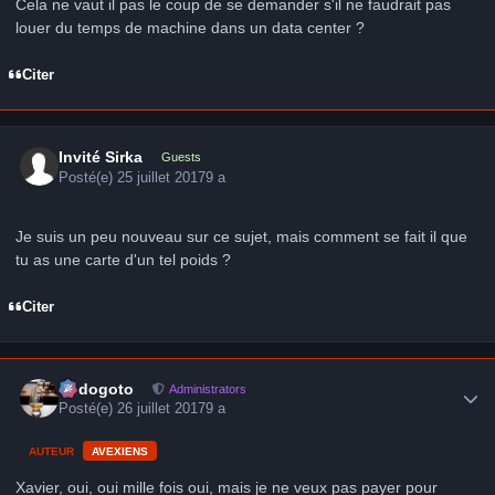
Cela ne vaut il pas le coup de se demander s'il ne faudrait pas
louer du temps de machine dans un data center ?
Citer
Invité Sirka
Guests
Posté(e)
25 juillet 2017
9 a
Je suis un peu nouveau sur ce sujet, mais comment se fait il que
tu as une carte d'un tel poids ?
Citer
Author stats
frédogoto
Administrators
Posté(e)
26 juillet 2017
9 a
AUTEUR
AVEXIENS
Xavier, oui, oui mille fois oui, mais je ne veux pas payer pour