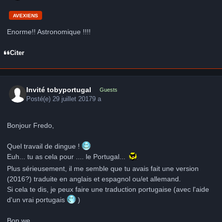
AVEXIENS
Enorme!! Astronomique !!!!
Citer
Invité tobyportugal
Guests
Posté(e)
29 juillet 2017
9 a
Bonjour Fredo,
Quel travail de dingue !
Euh... tu as cela pour .... le Portugal...
Plus sérieusement, il me semble que tu avais fait une version
(2016?) traduite en anglais et espagnol ou/et allemand.
Si cela te dis, je peux faire une traduction portugaise (avec l'aide
d'un vrai portugais
)
Bon we