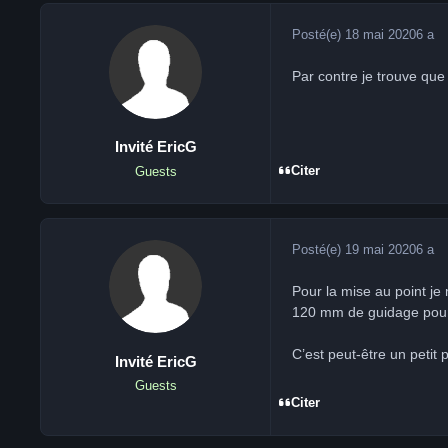
Posté(e)
18 mai 2020
6 a
Par contre je trouve que 
Invité EricG
Citer
Guests
Posté(e)
19 mai 2020
6 a
Pour la mise au point je
120 mm de guidage pour
C’est peut-être un petit
Invité EricG
Guests
Citer