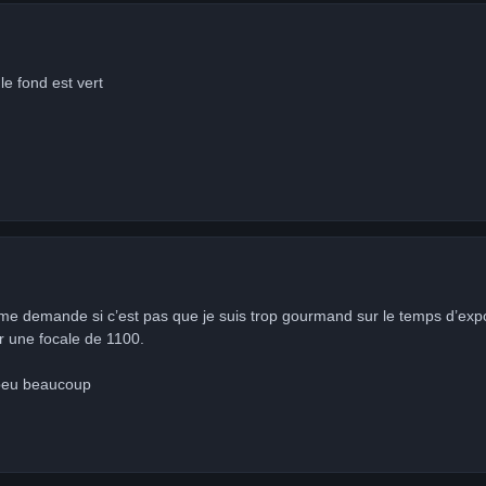
le fond est vert
 me demande si c’est pas que je suis trop gourmand sur le temps d’expos
 une focale de 1100.
 peu beaucoup