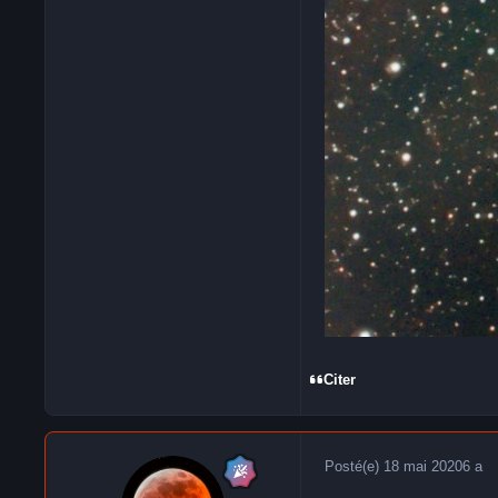
Citer
Posté(e)
18 mai 2020
6 a