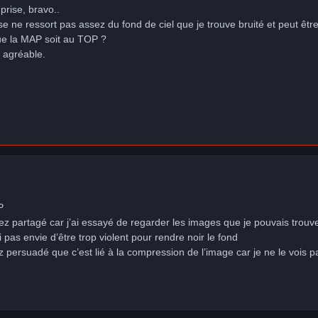
prise, bravo..
e ne ressort pas assez du fond de ciel que je trouve bruité et peut êtr
que la MAP soit au TOP ?
 agréable.
AP
ez partagé car j’ai essayé de regarder les images que je pouvais trouver
 pas envie d’être trop violent pour rendre noir le fond
sez persuadé que c’est lié à la compression de l’image car je ne le vois