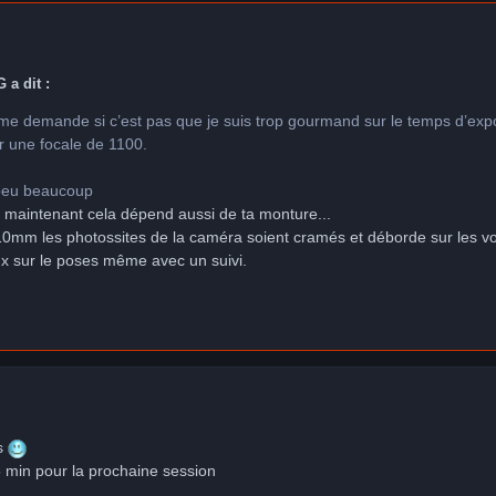
 a dit :
 me demande si c’est pas que je suis trop gourmand sur le temps d’expos
 une focale de 1100.
 peu beaucoup
, maintenant cela dépend aussi de ta monture...
10mm les photossites de la caméra soient cramés et déborde sur les vo
ux sur le poses même avec un suivi.
s
 min pour la prochaine session