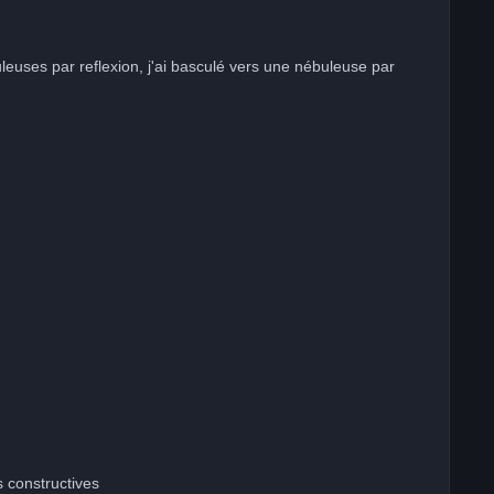
buleuses par reflexion, j'ai basculé vers une nébuleuse par
s constructives