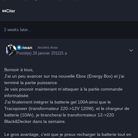
Citer
2 weeks later...
Author stats
Obiwan
Anciens Avex
Posté(e)
29 janvier 2011
15 a
Bonsoir à tous,
J'ai un peu avancer sur ma nouvelle Ebox (Energy Box) et j'ai
terminé la partie puissance.
Je vais pouvoir maintenant m'attaquer à la partie commande
informatisée.
J'ai finalement intégrer la batterie gel 100A ainsi que le
Tracopower (transformateur 220->12V 120W), et le chargeur de
batterie (10Ah), je brancherai le transformateur 12->220
Black&Decker dans la semaine.
Le gros avantage, c'est que je preux recharger la batterie tout en