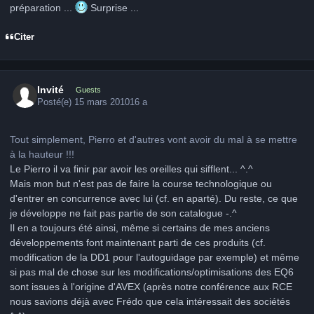
préparation ...
Surprise ...
Citer
Invité
Guests
Posté(e)
15 mars 2010
16 a
Tout simplement, Pierro et d'autres vont avoir du mal à se mettre
à la hauteur !!!
Le Pierro il va finir par avoir les oreilles qui sifflent... ^.^
Mais mon but n'est pas de faire la course technologique ou
d'entrer en concurrence avec lui (cf. en aparté). Du reste, ce que
je développe ne fait pas partie de son catalogue -.^
Il en a toujours été ainsi, même si certains de mes anciens
développements font maintenant parti de ces produits (cf.
modification de la DD1 pour l'autoguidage par exemple) et même
si pas mal de chose sur les modifications/optimisations des EQ6
sont issues à l'origine d'AVEX (après notre conférence aux RCE
nous savions déjà avec Frédo que cela intéressait des sociétés