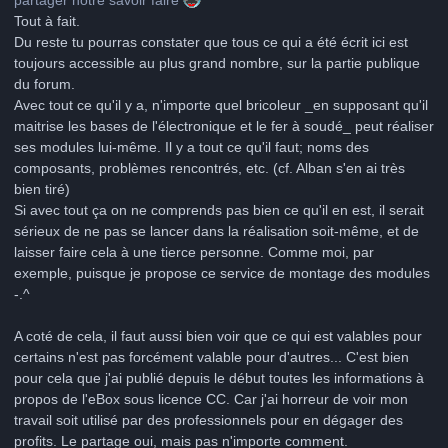
Tout à fait.
Du reste tu pourras constater que tous ce qui a été écrit ici est
toujours accessible au plus grand nombre, sur la partie publique
du forum.
Avec tout ce qu'il y a, n'importe quel bricoleur _en supposant qu'il
maitrise les bases de l'électronique et le fer à soudé_ peut réaliser
ses modules lui-même. Il y a tout ce qu'il faut; noms des
composants, problèmes rencontrés, etc. (cf. Alban s'en ai très
bien tiré)
Si avec tout ça on ne comprends pas bien ce qu'il en est, il serait
sérieux de ne pas se lancer dans la réalisation soit-même, et de
laisser faire cela à une tierce personne. Comme moi, par
exemple, puisque je propose ce service de montage des modules
-.^
A coté de cela, il faut aussi bien voir que ce qui est valables pour
certains n'est pas forcément valable pour d'autres... C'est bien
pour cela que j'ai publié depuis le début toutes les informations à
propos de l'eBox sous licence CC. Car j'ai horreur de voir mon
travail soit utilisé par des professionnels pour en dégager des
profits. Le partage oui, mais pas n'importe comment.