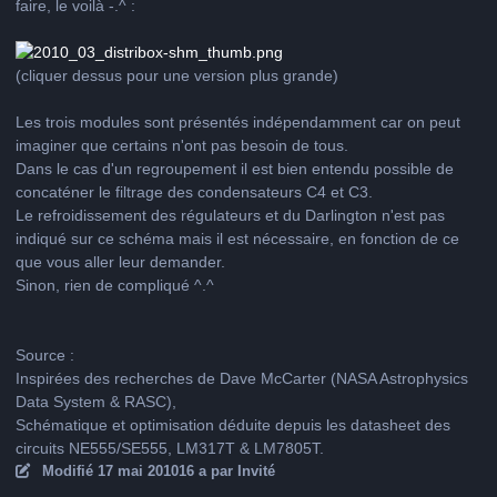
faire, le voilà -.^ :
(cliquer dessus pour une version plus grande)
Les trois modules sont présentés indépendamment car on peut
imaginer que certains n'ont pas besoin de tous.
Dans le cas d'un regroupement il est bien entendu possible de
concaténer le filtrage des condensateurs C4 et C3.
Le refroidissement des régulateurs et du Darlington n'est pas
indiqué sur ce schéma mais il est nécessaire, en fonction de ce
que vous aller leur demander.
Sinon, rien de compliqué ^.^
Source :
Inspirées des recherches de Dave McCarter (NASA Astrophysics
Data System & RASC),
Schématique et optimisation déduite depuis les datasheet des
circuits NE555/SE555, LM317T & LM7805T.
Modifié
17 mai 2010
16 a
par Invité