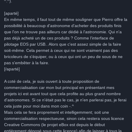
^.^).
[aparté]
En même temps, il faut tout de même souligner que Pierro offre la
possibilité à beaucoup d'astronome d'acheter des produits finis
que l'on ne trouve pas ailleurs car dédié à l'astronomie. Qui n'a
pas déjà acheté un de ces produits ? Comme l'interface de
pilotage EOS par USB.. Alors que c'est assez simple de la faire
soit-même. Cela permet à ceux qui ne sont vraiment pas des
bricoleurs de s'équiper, ou à ceux qui ont un peu de sous de ne
pas s'embêter à la faire.
[/aparté]
A coté de cela, je suis ouvert à toute proposition de
commercialisation car mon but principal en présentant mes
projets ici est avant tout que cela profite au plus grand nombre
d'astronomes. Si ce n'était pas le cas, je n'en parlerai pas, je ferai
cela juste pour moi dans mon coin -.^
Mais cela se fera proprement et intelligemment; soit une
commercialisation respectueuse, sinon cela restera sous licence
Creative Commons (le projet eBox est depuis le début
entièrement déposé sous cette licence) afin de laisser à tous la