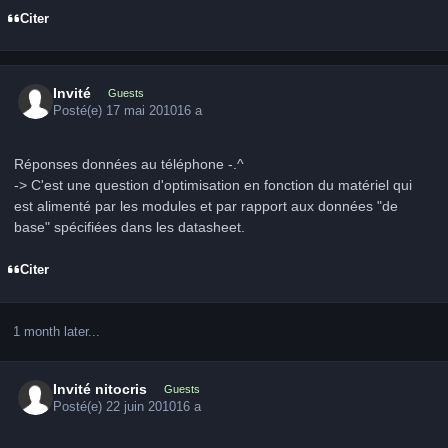
Citer
Invité
Guests
Posté(e)
17 mai 2010
16 a
Réponses données au téléphone -.^
-> C'est une question d'optimisation en fonction du matériel qui
est alimenté par les modules et par rapport aux données "de
base" spécifiées dans les datasheet.
Citer
1 month later...
Invité nitocris
Guests
Posté(e)
22 juin 2010
16 a