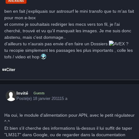
AVEXIENS
ben en fait j’expliquais sur astrosurf le mini transfo que tu m'as fait
pour mon e-box
et comme je souhaitais rediriger les mecs vers ton fil, je l'ai
cherché, trouvé et vu qu'il manquait les images. Je me suis donc
abstenu, mais c'est dommage..
d'ailleurs tu n'aurais pas envie d'en faire un Dossiers
?
tu recopie simplement tes passages les plus importants , colle les
tofs / video et hop
Citer
Invité
Guests
Posté(e)
18 janvier 2011
15 a
Ha oui, le module d'alimentation pour APN, avec le petit régulateur
^.^
Et bien s'il cherche des informations là-dessus il lui suffit de taper
"LM317" dans Google, ou de regarder dans la documentation