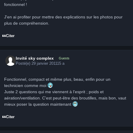
fonctionnel !
J'en ai profiter pour mettre des explications sur les photos pour
plus de compréhension.
Citer
Invité sky complex
Guests
Posté(e)
29 janvier 2011
15 a
Fonctionnel, compact et même plus, beau, enfin pour un
technicien comme moi
Juste 2 questions qui me viennent à l'esprit ; poids et
aération/ventilation. C'est peut-être des broutilles, mais bon, vaut
mieux poser la question maintenant
Citer