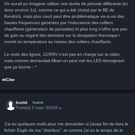
On aurait pu imaginer utiliser une durée de période différente (ici
donc environ 1s), comme ce qui a été choisit par le BE de
Kendrick, mais plus court peut être problématique vis-à-vis des
hautes fréquences générées par l'inductance des colliers
chauffants (générateur de parasites) et plus long n'offre que peu
de gain au regard des données sur la dissipation thermique /
monté en température au niveau des colliers chauffants.
Le reste des lignes, 12/9/5V n'est pas en charge sur la vidéo,
mais comme demandait Alban on peut voir les LED témoignant
que ça tourne -.^
Citer
Invité
Guests
Posté(e)
5 mars 2010
16 a
J'ai eu quelques mails pour me demander si j'avais fini de faire le
fichier Eagle de ma "distribox", et comme j'ai eu le temps de le