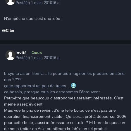
Posté(e)
1 mars 2010
16 a
N'empêche que c'est une idée !
Citer
Invité
Guests
Posté(e)
1 mars 2010
16 a
brcye tu as un filon la... tu pourrais imaginer les produire en série
non ????
ça te rapporterai un peu de tunes...
ce besoin, presque tous les astronomes l'éprouvent...
Peut-être que beaucoup d'astronomes seraient intéressés. C'est
même assez évident.
Mais vue le prix de revient d'une telle boite, ce n'est pas une
opération financièrement viable : Qui serait prêt à débourser 300€
pour cette boite, aussi intéressante soit-elle ? Et hors de question
de sous-traiter en Asie ou ailleurs la fab' d'un tel produit.