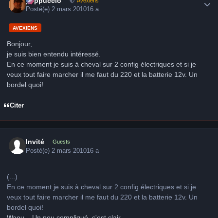
peppuccio
Avexiens
Posté(e)
2 mars 2010
16 a
AVEXIENS
Bonjour,
je suis bien entendu intéressé.
En ce moment je suis à cheval sur 2 config électriques et si je
veux tout faire marcher il me faut du 220 et la batterie 12v. Un
bordel quoi!
Citer
Invité
Guests
Posté(e)
2 mars 2010
16 a
(...)
En ce moment je suis à cheval sur 2 config électriques et si je
veux tout faire marcher il me faut du 220 et la batterie 12v. Un
bordel quoi!
Waou... Un peu compliqué, c'est clair.