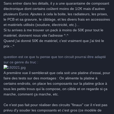
Sans entrer dans les détails, il y a une quarantaine de composant
électronique dont certains coûtent moins de 1/2€ mais d'autres
plusieurs Euros. Ajoutes à cela la boite, les radiateurs, les prises,
le PCB et sa gravure, le câblage, et les divers frais en accessoires
et matériels utilisés (soudure, électricité, etc.)...
Si tu arrives à me trouver un pack à moins de 50€ pour tout le
matériel, donnent nous vite l'adresse ^.^
Quand j'ai donné 50€ de matériel, c'est vraiment que j'ai tiré le
prix -.^
question est ce que tu pense que ton circuit pourrai être adapté
sur ce genre du truc :
A première vue il semblerait que cela soit une platine d'essai, pour
faire des tests sur des montages : On alimente la platine à
certains endroits, on place les composants sur la platine grâce à
tous les petits trous qui la compose, on câble et on regarde si ça
marche, comment ça marche, etc.
Ce n'est pas fait pour réaliser des circuits "finaux" car il n'est pas
prévu d'y souder les composants et c'est gros (ce modèle de