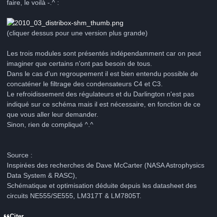
faire, le voilà -.^ :
(cliquer dessus pour une version plus grande)
Les trois modules sont présentés indépendamment car on peut
imaginer que certains n'ont pas besoin de tous.
Dans le cas d'un regroupement il est bien entendu possible de
concaténer le filtrage des condensateurs C4 et C3.
Le refroidissement des régulateurs et du Darlington n'est pas
indiqué sur ce schéma mais il est nécessaire, en fonction de ce
que vous aller leur demander.
Sinon, rien de compliqué ^.^
Source :
Inspirées des recherches de Dave McCarter (NASA Astrophysics
Data System & RASC),
Schématique et optimisation déduite depuis les datasheet des
circuits NE555/SE555, LM317T & LM7805T.
Citer