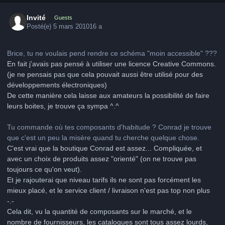
Invité
Guests
Posté(e)
5 mars 2010
16 a
Brice, tu ne voulais pend rendre ce schéma "moin accessible" ???
En fait j'avais pas pensé à utiliser une licence Creative Commons.
(je ne pensais pas que cela pouvait aussi être utilisé pour des
développements électroniques)
De cette manière cela laisse aux amateurs la possibilité de faire
leurs boites, je trouve ça sympa ^.^
Tu commande où tes composants d'habitude ? Conrad je trouve
que c'est un peu la misère quand tu cherche quelque chose.
C'est vrai que la boutique Conrad est assez... Compliquée, et
avec un choix de produits assez "orienté" (on ne trouve pas
toujours ce qu'on veut).
Et je rajouterai que niveau tarifs ils ne sont pas forcément les
mieux placé, et le service client / livraison n'est pas top non plus
-.-
Cela dit, vu la quantité de composants sur le marché, et le
nombre de fournisseurs, les catalogues sont tous assez lourds,