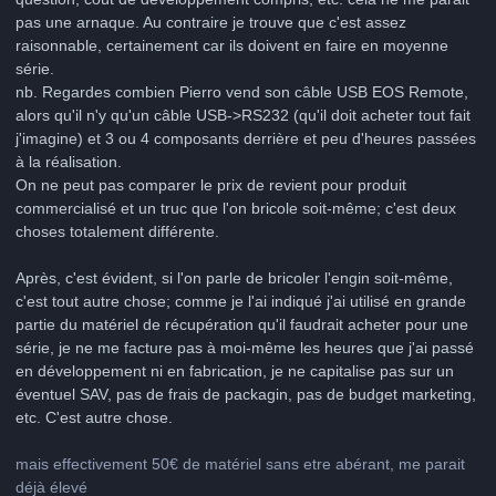
pas une arnaque. Au contraire je trouve que c'est assez
raisonnable, certainement car ils doivent en faire en moyenne
série.
nb. Regardes combien Pierro vend son câble USB EOS Remote,
alors qu'il n'y qu'un câble USB->RS232 (qu'il doit acheter tout fait
j'imagine) et 3 ou 4 composants derrière et peu d'heures passées
à la réalisation.
On ne peut pas comparer le prix de revient pour produit
commercialisé et un truc que l'on bricole soit-même; c'est deux
choses totalement différente.
Après, c'est évident, si l'on parle de bricoler l'engin soit-même,
c'est tout autre chose; comme je l'ai indiqué j'ai utilisé en grande
partie du matériel de récupération qu'il faudrait acheter pour une
série, je ne me facture pas à moi-même les heures que j'ai passé
en développement ni en fabrication, je ne capitalise pas sur un
éventuel SAV, pas de frais de packagin, pas de budget marketing,
etc. C'est autre chose.
mais effectivement 50€ de matériel sans etre abérant, me parait
déjà élevé