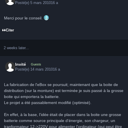
Posté(e)
5 mars 2010
16 a
Merci pour le conseil.
Citer
2 weeks later...
Invité
Guests
Posté(e)
14 mars 2010
16 a
La fabrication de l'eBox se poursuit; maintenant que la boite de
distribution (sur la monture) est terminée je suis passé à la grosse
boite qui emportera la batterie.
Le projet a été passablement modifié (optimisé).
En effet, à la base, l'idée était de placer dans la boite une grosse
batterie comme source principale d'énergie, son chargeur, un
tranformateur 12->220V pour alimenter l'ordinateur (qui peut être