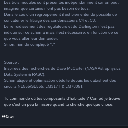
Les trois modules sont présentés indépendamment car on peut
imaginer que certains n'ont pas besoin de tous.
Dans le cas d'un regroupement il est bien entendu possible de
concaténer le filtrage des condensateurs C4 et C3.
Le refroidissement des régulateurs et du Darlington n'est pas
indiqué sur ce schéma mais il est nécessaire, en fonction de ce
que vous aller leur demander.
Sinon, rien de compliqué ^.^
Source :
Inspirées des recherches de Dave McCarter (NASA Astrophysics
Data System & RASC),
Schématique et optimisation déduite depuis les datasheet des
circuits NE555/SE555, LM317T & LM7805T.
Tu commande où tes composants d'habitude ? Conrad je trouve
que c'est un peu la misère quand tu cherche quelque chose.
Citer