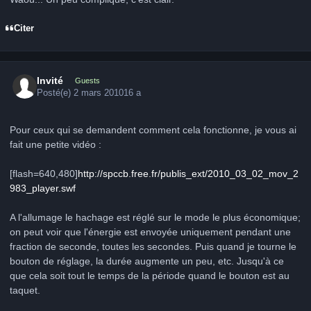
Citer
Invité
Guests
Posté(e)
2 mars 2010
16 a
Pour ceux qui se demandent comment cela fonctionne, je vous ai
fait une petite vidéo :
[flash=640,480]
http://spccb.free.fr/publis_ext/2010_03_02_mov_2
983_player.swf
A l'allumage le hachage est réglé sur le mode le plus économique;
on peut voir que l'énergie est envoyée uniquement pendant une
fraction de seconde, toutes les secondes. Puis quand je tourne le
bouton de réglage, la durée augmente un peu, etc. Jusqu'à ce
que cela soit tout le temps de la période quand le bouton est au
taquet.