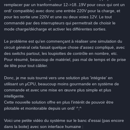
remplacer par un tranformateur 12->18..19V pour ceux qui ont un
ordi' compatible) avec donc une entrée 220V pour la charge, et
pour les sortie une 220V et une ou deux voies 12V. Le tout
commandé par des interrupteurs qui permettrait de choisir le
mode charge/décharge et activer les différentes sorties.
Le problème est qu'en commençant à réaliser une simulation du
circuit général cela faisait quelque chose d'assez compliqué, avec
des switchs partout, les loupiottes de contrôle en nombre, etc.
Pour résumé, beaucoup de matériel, pas mal de temps et de prise
de tête pour tout câbler.
Donc, je me suis tourné vers une solution plus 'intégrée' en
utilisant un µCPU, beaucoup moins gourmande en système de
commande et avec une mise en œuvre plus simple et plus
intelligente.
Cette nouvelle solution offre en plus l'intérêt de pouvoir être
pilotable et monitorable depuis un ordi' ^;^
Voici une petite vidéo du système sur le banc d'essai (pas encore
dans la boite) avec son interface humaine :