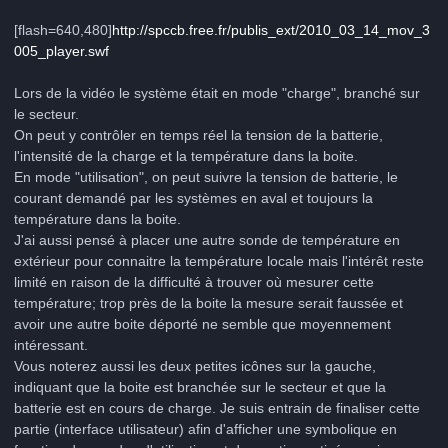
[flash=640,480]
http://spccb.free.fr/publis_ext/2010_03_14_mov_3
005_player.swf
Lors de la vidéo le système était en mode "charge", branché sur
le secteur.
On peut y contrôler en temps réel la tension de la batterie,
l'intensité de la charge et la température dans la boite.
En mode "utilisation", on peut suivre la tension de batterie, le
courant demandé par les systèmes en aval et toujours la
température dans la boite.
J'ai aussi pensé à placer une autre sonde de température en
extérieur pour connaitre la température locale mais l'intérêt reste
limité en raison de la difficulté à trouver où mesurer cette
température; trop près de la boite la mesure serait faussée et
avoir une autre boite déporté ne semble que moyennement
intéressant.
Vous noterez aussi les deux petites icônes sur la gauche,
indiquant que la boite est branchée sur le secteur et que la
batterie est en cours de charge. Je suis entrain de finaliser cette
partie (interface utilisateur) afin d'afficher une symbolique en