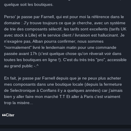
quelque soit les boutiques.
Perso' je passe par Farnell, qui est pour moi la référence dans le
domaine : J'y trouve toujours ce que je cherche, avec un système
de trie des composants sélectif, les tarifs sont excellents (tarifs UK
avec stock à Lille) et le service client / livraison est hallucinant. Je
n'exagère pas, Alban pourra confirmer; nous sommes
"normalement" livré le lendemain matin pour une commande
passée avant 17h (c'est quelque chose qu'on rêverait voir dans
toutes les boutiques en ligne !). C'est du très très "pro", accessible
au grand public -.^
En fait, je passe par Farnell depuis que je ne peux plus acheter
mes composants dans une boutique locale (depuis la fermeture
de Selectronique à Conflans il y a quelques années) car j'aimais
bien y aller faire mon marché T.T Et aller à Paris c'est vraiment
trop la misère...
Citer