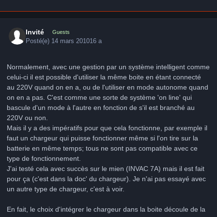
Invité
Guests
Posté(e)
14 mars 2010
16 a
Normalement, avec une gestion par un système intelligent comme
celui-ci il est possible d'utiliser la même boite en étant connecté
au 220V quand on en a, ou de l'utiliser en mode autonome quand
on en a pas. C'est comme une sorte de système 'on line' qui
bascule d'un mode à l'autre en fonction de s'il est branché au
220V ou non.
Mais il y a des impératifs pour que cela fonctionne, par exemple il
faut un chargeur qui puisse fonctionner même si l'on tire sur la
batterie en même temps; tous ne sont pas compatible avec ce
type de fonctionnement.
J'ai testé cela avec succès sur le mien (INVAC 7A) mais il est fait
pour ça (c'est dans la doc' du chargeur). Je n'ai pas essayé avec
un autre type de chargeur, c'est à voir.
En fait, le choix d'intégrer le chargeur dans la boite découle de la