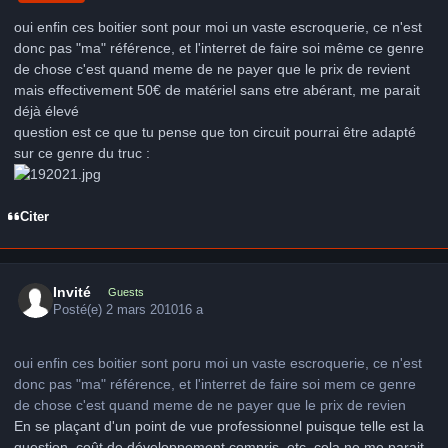
oui enfin ces boitier sont pour moi un vaste escroquerie, ce n'est
donc pas "ma" référence, et l'interret de faire soi même ce genre
de chose c'est quand meme de ne payer que le prix de revient
mais effectivement 50€ de matériel sans etre abérant, me parait
déjà élevé
question est ce que tu pense que ton circuit pourrai être adapté
sur ce genre du truc :
Citer
Invité
Guests
Posté(e)
2 mars 2010
16 a
oui enfin ces boitier sont poru moi un vaste escroquerie, ce n'est
donc pas "ma" référence, et l'interret de faire soi mem ce genre
de chose c'est quand meme de ne payer que le prix de revien
En se plaçant d'un point de vue professionnel puisque telle est la
question, coût de développement compris, etc. cela ne me parait