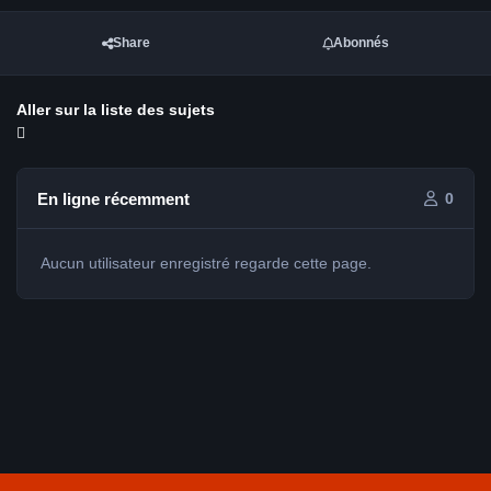
Share
Abonnés
Aller sur la liste des sujets
En ligne récemment
0
Aucun utilisateur enregistré regarde cette page.