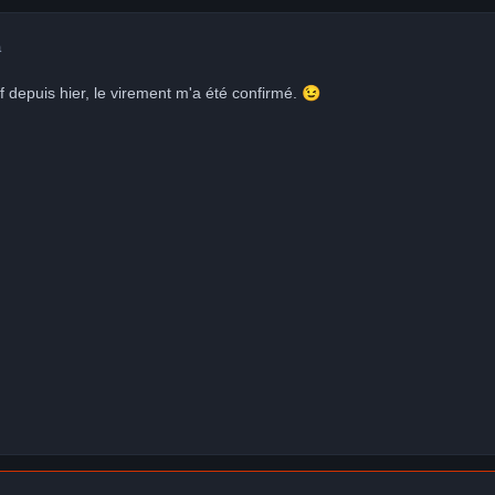
a
f depuis hier, le virement m'a été confirmé.
😉