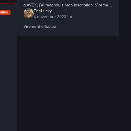
d'AVEX, j'ai reconduis mon inscription. Virement
TheLucky
fait ce jour. Fabrice.
XIENS
4 novembre 2023
2 a
Virement effectué