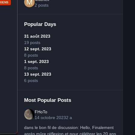
XIENS
2 posts
Popular Days
31 août 2023
19 posts
12 sept. 2023
8 posts
1 sept. 2023
8 posts
13 sept. 2023
6 posts
Most Popular Posts
FHoTo
14 octobre 2023
2 a
dans le bon fil de discussion: Hello, Finalement
après mûre réflexion et pour célébrer les 20 ans