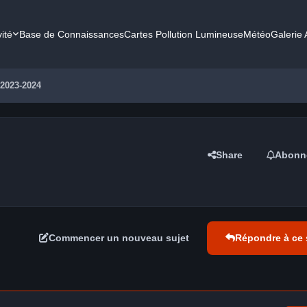
vité
Base de Connaissances
Cartes Pollution Lumineuse
Météo
Galerie
 2023-2024
Share
Abonn
Commencer un nouveau sujet
Répondre à ce 