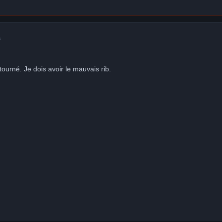
a
ourné. Je dois avoir le mauvais rib.