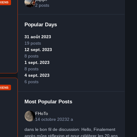
XIENS
2 posts
Popular Days
31 août 2023
19 posts
12 sept. 2023
8 posts
1 sept. 2023
8 posts
4 sept. 2023
6 posts
XIENS
Most Popular Posts
FHoTo
14 octobre 2023
2 a
dans le bon fil de discussion: Hello, Finalement
après mûre réflexion et pour célébrer les 20 ans