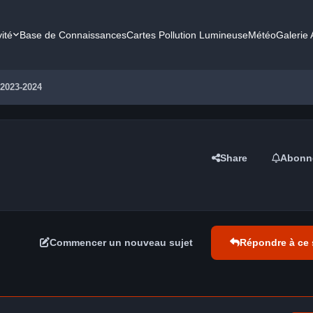
vité
Base de Connaissances
Cartes Pollution Lumineuse
Météo
Galerie
 2023-2024
Share
Abonn
Commencer un nouveau sujet
Répondre à ce 