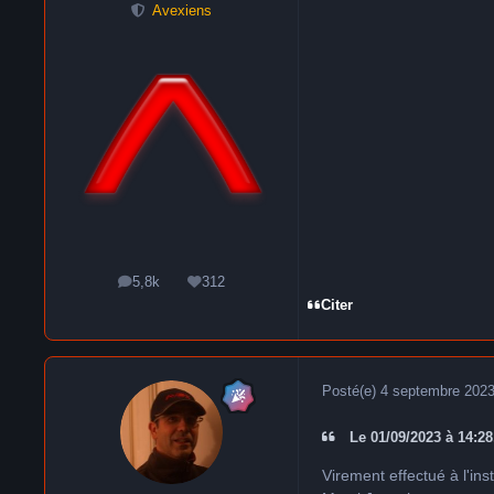
Avexiens
5,8k
312
messages
Réputation
Citer
Posté(e)
4 septembre 202
Le 01/09/2023 à 14:28,
Virement effectué à l'in