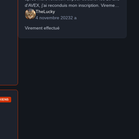
d'AVEX, j'ai reconduis mon inscription. Virement
TheLucky
fait ce jour. Fabrice.
4 novembre 2023
2 a
Virement effectué
XIENS