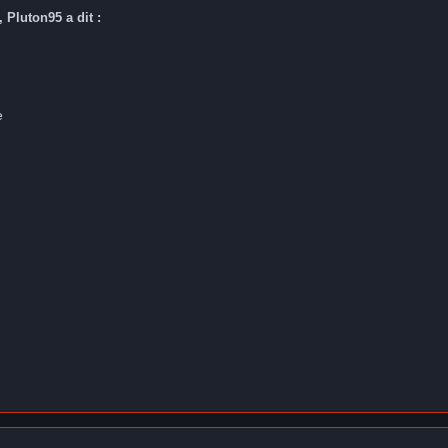
 Pluton95 a dit :
e