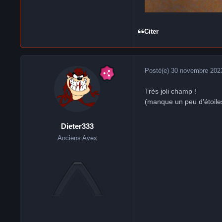
Citer
Posté(e)
30 novembre 202
Très joli champ !
(manque un peu d'étoile
Dieter333
Anciens Avex