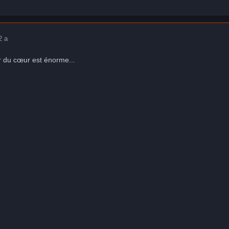
2 a
 du cœur est énorme...