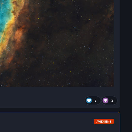
3
2
AVEXIENS