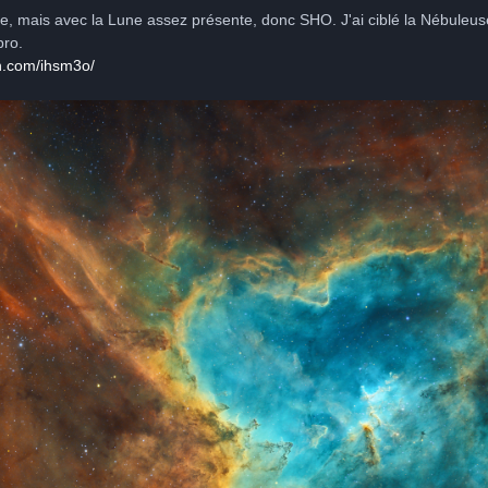
re, mais avec la Lune assez présente, donc SHO. J'ai ciblé la Nébuleus
ro.
in.com/ihsm3o/