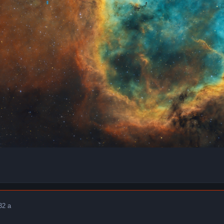
3
2 a