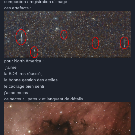
composiion / registration d'image
ces artefacts
:
pour North America
:
j'aime
la BDB tres réussié,
la bonne gestion des etoiles
le cadrage bien senti
j'aime moins
ce secteur , pateux et lanquant de détails