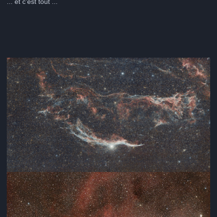
... et c'est tout ...