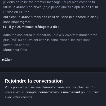
je viens de relire ton premier message : si j'ai bien compris tu
utilise le 400/2.8 de bryce (et je pense que tu diaph un poil si tu
l'utilise en FF ?!?
oui c'est un 400/2.8 mais pas celui de Brice (il a encore le sien),
sans diaphragmer.
il y a 28 minutes, frédogoto a dit :
dans ton cas perso je prendrais un ZWO 2600MM monchrome
plus RAF ou équivalent chez la concurrence, les zwo sont
devenues chères.
Merci pour l'info
Citer
Rejoindre la conversation
Vous pouvez publier maintenant et vous inscrire plus tard. Si
vous avez un compte,
connectez-vous maintenant
pour publier
avec votre compte.