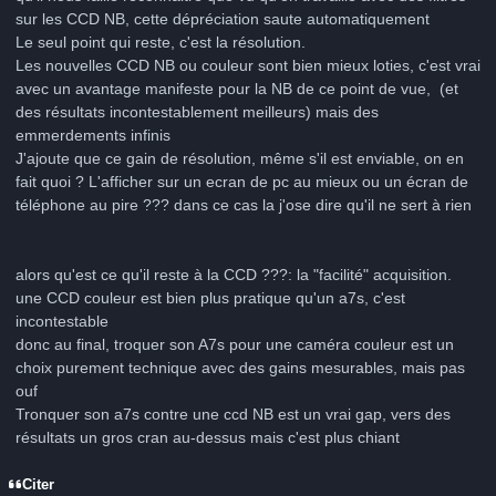
sur les CCD NB, cette dépréciation saute automatiquement
Le seul point qui reste, c'est la résolution.
Les nouvelles CCD NB ou couleur sont bien mieux loties, c'est vrai
avec un avantage manifeste pour la NB de ce point de vue, (et
des résultats incontestablement meilleurs) mais des
emmerdements infinis
J'ajoute que ce gain de résolution, même s'il est enviable, on en
fait quoi ? L'afficher sur un ecran de pc au mieux ou un écran de
téléphone au pire ??? dans ce cas la j'ose dire qu'il ne sert à rien
alors qu'est ce qu'il reste à la CCD ???: la "facilité" acquisition.
une CCD couleur est bien plus pratique qu'un a7s, c'est
incontestable
donc au final, troquer son A7s pour une caméra couleur est un
choix purement technique avec des gains mesurables, mais pas
ouf
Tronquer son a7s contre une ccd NB est un vrai gap, vers des
résultats un gros cran au-dessus mais c'est plus chiant
Citer