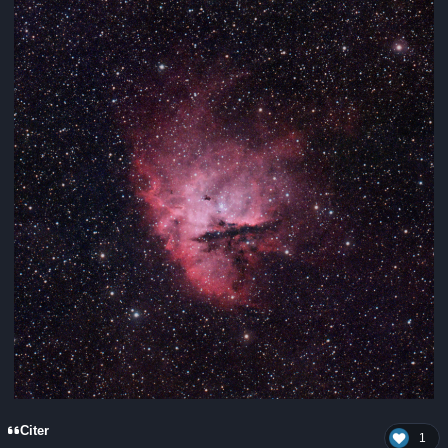
Citer
1