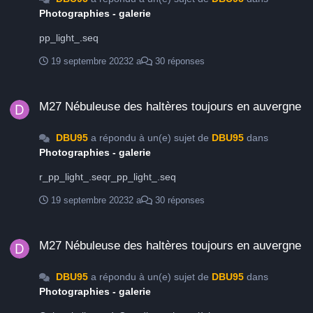
Photographies - galerie
pp_light_.seq
19 septembre 2023
2 a
30 réponses
M27 Nébuleuse des haltères toujours en auvergne
M27 Nébuleuse des haltères toujours en auvergne
DBU95
a répondu à un(e) sujet de
DBU95
dans
Photographies - galerie
r_pp_light_.seqr_pp_light_.seq
19 septembre 2023
2 a
30 réponses
M27 Nébuleuse des haltères toujours en auvergne
M27 Nébuleuse des haltères toujours en auvergne
DBU95
a répondu à un(e) sujet de
DBU95
dans
Photographies - galerie