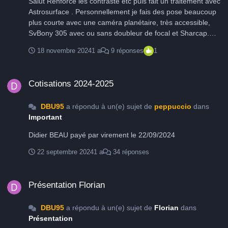
Salut Renforce les contraste etc puis fait un traitement avec
Astrosurface . Personnellement je fais des pose beaucoup
plus courte avec une caméra planétaire, très accessible,
SvBony 305 avec ou sans doubleur de focal et Sharcap.
Mon tube est un 150/750.
18 novembre 2024
1 a
9 réponses
1
Cotisations 2024-2025
Cotisations 2024-2025
DBU95
a répondu à un(e) sujet de
peppuccio
dans
Important
Didier BEAU payé par virement le 22/09/2024
22 septembre 2024
1 a
34 réponses
Présentation Florian
Présentation Florian
DBU95
a répondu à un(e) sujet de
Florian
dans
Présentation