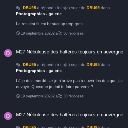
DBU95
a répondu à un(e) sujet de
DBU95
dans
Photographies - galerie
Le resultat.fit est beaucoup trop gros.
19 septembre 2023
2 a
30 réponses
M27 Nébuleuse des haltères toujours en auvergne
M27 Nébuleuse des haltères toujours en auvergne
DBU95
a répondu à un(e) sujet de
DBU95
dans
Photographies - galerie
Là je dois merdé car je n'arrive pas à ouvrir les doc que j'ai
envoyé. Quesque je doit te faire parvenir ?
19 septembre 2023
2 a
30 réponses
M27 Nébuleuse des haltères toujours en auvergne
M27 Nébuleuse des haltères toujours en auvergne
DBU95
a répondu à un(e) sujet de
DBU95
dans