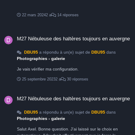
22 mars 2024
2 a
14 réponses
M27 Nébuleuse des haltères toujours en auvergne
M27 Nébuleuse des haltères toujours en auvergne
DBU95
a répondu à un(e) sujet de
DBU95
dans
Photographies - galerie
Je vais vérifier ma configuration.
25 septembre 2023
2 a
30 réponses
M27 Nébuleuse des haltères toujours en auvergne
M27 Nébuleuse des haltères toujours en auvergne
DBU95
a répondu à un(e) sujet de
DBU95
dans
Photographies - galerie
Salut Axel. Bonne question. J’ai laissé sur le choix en