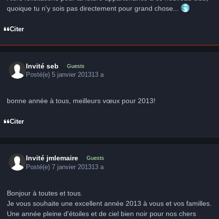
quoique tu n'y sois pas directement pour grand chose...
Citer
Invité seb
Guests
Posté(e)
5 janvier 2013
13 a
bonne année à tous, meilleurs vœux pour 2013!
Citer
Invité jmlemaire
Guests
Posté(e)
7 janvier 2013
13 a
Bonjour à toutes et tous.
Je vous souhaite une excellent année 2013 à vous et vos familles.
Une année pleine d'étoiles et de ciel bien noir pour nos chers