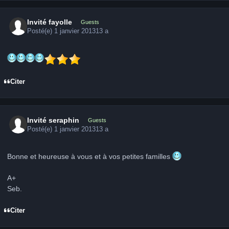
Invité fayolle
Guests
Posté(e)
1 janvier 2013
13 a
Citer
Invité seraphin
Guests
Posté(e)
1 janvier 2013
13 a
Bonne et heureuse à vous et à vos petites familles
A+
Seb.
Citer