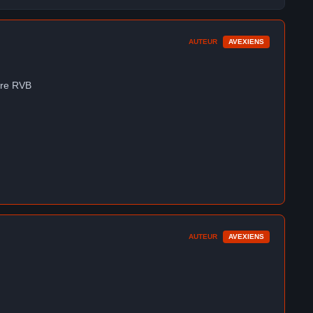
AUTEUR
AVEXIENS
ntre RVB
AUTEUR
AVEXIENS