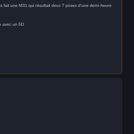
is fait une M31 qui résultait deux 7 poses d'une demi-heure
te avec un 5D