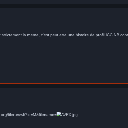
 strictement la meme, c'est peut etre une histoire de profil ICC NB co
.org/filerun/wl/?id=M&filename=
.jpg