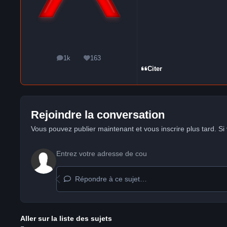
1k
163
messages
Réputation
Citer
Rejoindre la conversation
Vous pouvez publier maintenant et vous inscrire plus tard. S
Répondre à ce sujet…
Aller sur la liste des sujets