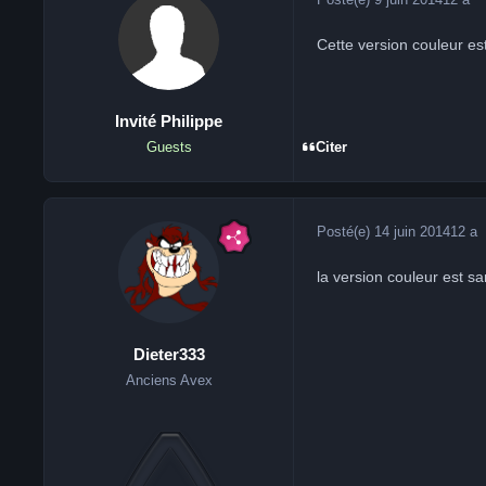
Cette version couleur est
Invité Philippe
Citer
Guests
Posté(e)
14 juin 2014
12 a
la version couleur est s
Dieter333
Anciens Avex