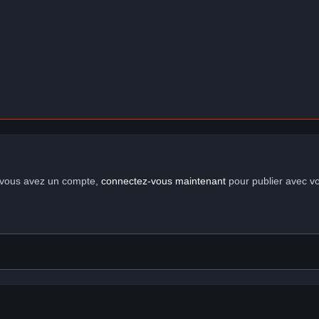
i vous avez un compte,
connectez-vous maintenant
pour publier avec v