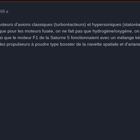
16
9 a
s moteurs d'avions classiques (turboréacteurs) et hypersoniques (stator
que pour les moteurs fusée, on ne fait pas que hydrogène/oxygène, o
nsi que le moteur F1 de la Saturne 5 fonctionnaient avec un mélange 
les propulseurs à poudre type booster de la navette spatiale et d'ariane