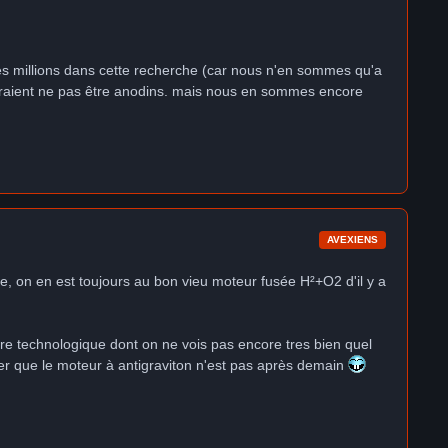
r des millions dans cette recherche (car nous n'en sommes qu'a
ourraient ne pas être anodins. mais nous en sommes encore
AVEXIENS
le, on en est toujours au bon vieu moteur fusée H²+O2 d'il y a
pture technologique dont on ne vois pas encore tres bien quel
er que le moteur à antigraviton n'est pas après demain