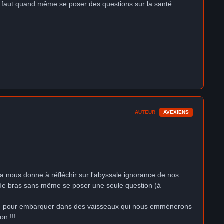
 pas, faut quand même se poser des questions sur la santé
AUTEUR
AVEXIENS
 Cela nous donne à réfléchir sur l'abyssale ignorance de nos
r de bras sans même se poser une seule question (à
polluée, pour embarquer dans des vaisseaux qui nous emmènerons
on !!!