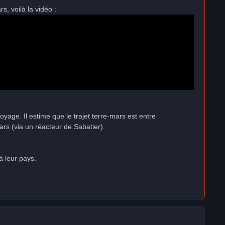
, voilà la vidéo :
age. Il estime que le trajet terre-mars est entre
ars (via un réacteur de Sabatier).
à leur pays.