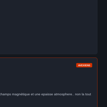
AVEXIENS
 un champs magnétique et une epaisse atmosphere.. non la tout