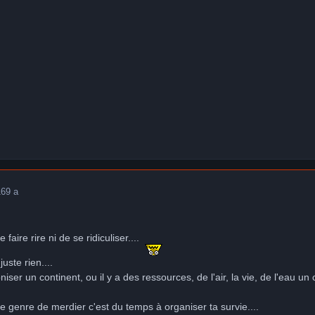
16
9 a
e faire rire ni de se ridiculiser....
juste rien....
iser un continent, ou il y a des ressources, de l'air, la vie, de l'eau
e genre de merdier c'est du temps à organiser ta survie....