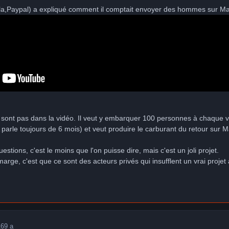
a,Paypal) a expliqué comment il comptait envoyer des hommes sur Mars
 sont pas dans la vidéo. Il veut y embarquer 100 personnes à chaque voy
 parle toujours de 6 mois) et veut produire le carburant du retour sur M
stions, c'est le moins que l'on puisse dire, mais c'est un joli projet.
marge, c'est que ce sont des acteurs privés qui insufflent un vrai projet 
16
9 a