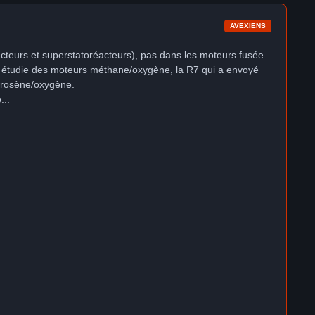
AVEXIENS
éacteurs et superstatoréacteurs), pas dans les moteurs fusée.
n étudie des moteurs méthane/oxygène, la R7 qui a envoyé
kérosène/oxygène.
...