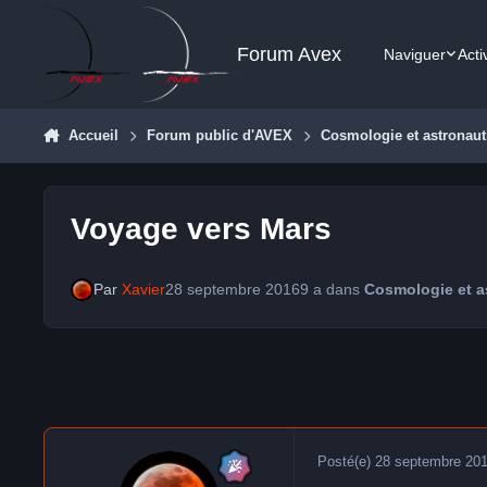
Aller au contenu
Forum Avex
Naviguer
Acti
Accueil
Forum public d'AVEX
Cosmologie et astronaut
Voyage vers Mars
Par
Xavier
28 septembre 2016
9 a
dans
Cosmologie et a
Posté(e)
28 septembre 20