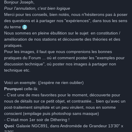
Bonjour Joseph,
Pour l'annulation, c'est bien logique
Merci pour tes conseils, bien notés, nous n'hésiterons pas à poser
des questions et à partager nos "expériences", dans tous les sens
du terme
Nous sommes en pleine ébullition sur le sujet en constitution /
amélioration de nos stations et découverte des théories et des
pratiques.
Pour les images, il faut que nous comprenions les bonnes
pratiques du Forum ... où et comment poster les "exemples pour
discussion technique", où poster nos images à partager non
technique etc.
Voici un exemple: (j'espère ne rien oublier)
Pourquoi
celle-là:
- C'est une de mes favorites pour le moment, découverte pour
nous de détails sur ce petit objet, et contrastée... bien qu'avec un
post-traitement simpliste et un peu virulent, nous en somme
conscient (empilage puis photoshop sans masque)
- C'était mon 1er soir de Dithering !
Quoi
: Galaxie NGC891, dans Andromède de
Grandeur 13'30" x
2'30"