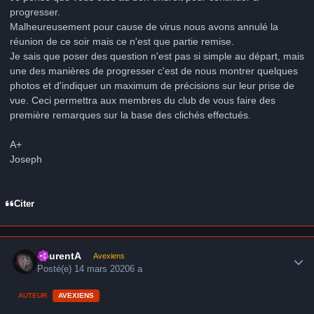
progresser.
Malheureusement pour cause de virus nous avons annulé la
réunion de ce soir mais ce n'est que partie remise.
Je sais que poser des question n'est pas si simple au départ, mais
une des manières de progresser c'est de nous montrer quelques
photos et d'indiquer un maximum de précisions sur leur prise de
vue. Ceci permettra aux membres du club de vous faire des
première remarques sur la base des clichés effectués.
A+
Joseph
Citer
Author stats
LaurentA
Avexiens
Posté(e)
14 mars 2020
6 a
AUTEUR
AVEXIENS