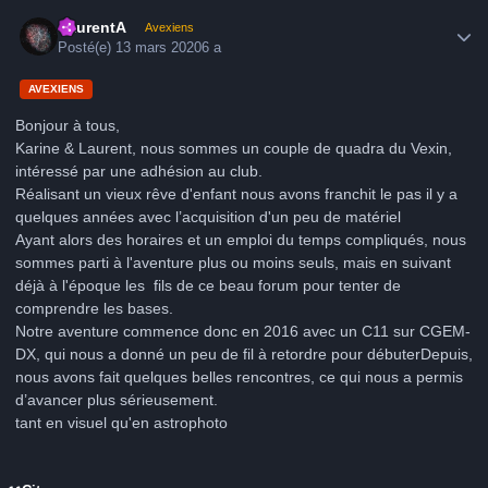
Author stats
LaurentA
Avexiens
Posté(e)
13 mars 2020
6 a
AVEXIENS
Bonjour à tous,
Karine & Laurent, nous sommes un couple de quadra du Vexin,
intéressé par une adhésion au club.
Réalisant un vieux rêve d'enfant nous avons franchit le pas il y a
quelques années avec l’acquisition d'un peu de matériel
Ayant alors des horaires et un emploi du temps compliqués, nous
sommes parti à l'aventure plus ou moins seuls, mais en suivant
déjà à l'époque les fils de ce beau forum pour tenter de
comprendre les bases.
Notre aventure commence donc en 2016 avec un C11 sur CGEM-
DX, qui nous a donné un peu de fil à retordre pour débuterDepuis,
nous avons fait quelques belles rencontres, ce qui nous a permis
d’avancer plus sérieusement.
tant en visuel qu'en astrophoto