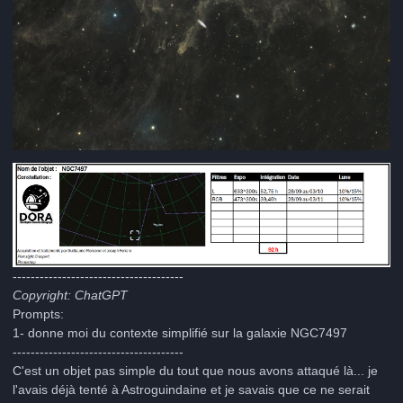
--------------------------------------
Copyright: ChatGPT
Prompts:
1- donne moi du contexte simplifié sur la galaxie NGC7497
--------------------------------------
C'est un objet pas simple du tout que nous avons attaqué là... je
l'avais déjà tenté à Astroguindaine et je savais que ce ne serait