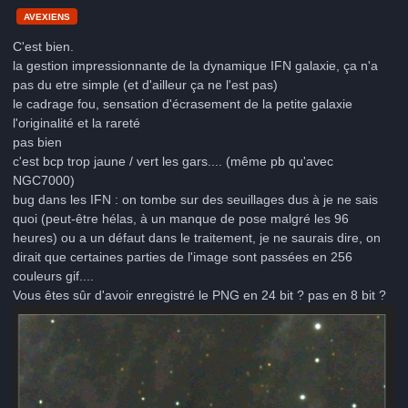
AVEXIENS
C'est bien.
la gestion impressionnante de la dynamique IFN galaxie, ça n'a
pas du etre simple (et d'ailleur ça ne l'est pas)
le cadrage fou, sensation d'écrasement de la petite galaxie
l'originalité et la rareté
pas bien
c'est bcp trop jaune / vert les gars.... (même pb qu'avec
NGC7000)
bug dans les IFN : on tombe sur des seuillages dus à je ne sais
quoi (peut-être hélas, à un manque de pose malgré les 96
heures) ou a un défaut dans le traitement, je ne saurais dire, on
dirait que certaines parties de l'image sont passées en 256
couleurs gif....
Vous êtes sûr d'avoir enregistré le PNG en 24 bit ? pas en 8 bit ?