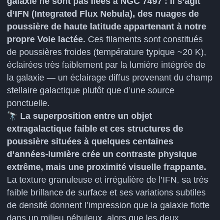
galaxie ne sont pas liées à NGC 7497 : il s’agit
d’IFN (Integrated Flux Nebula), des nuages de
poussière de haute latitude appartenant à notre
propre Voie lactée.
Ces filaments sont constitués
de poussières froides (température typique ~20 K),
éclairées très faiblement par la lumière intégrée de
la galaxie — un éclairage diffus provenant du champ
stellaire galactique plutôt que d’une source
ponctuelle.
🔭
La superposition entre un objet
extragalactique faible et ces structures de
poussière situées à quelques centaines
d’années-lumière crée un contraste physique
extrême, mais une proximité visuelle frappante.
La texture granuleuse et irrégulière de l’IFN, sa très
faible brillance de surface et ses variations subtiles
de densité donnent l’impression que la galaxie flotte
dans un milieu nébuleux, alors que les deux