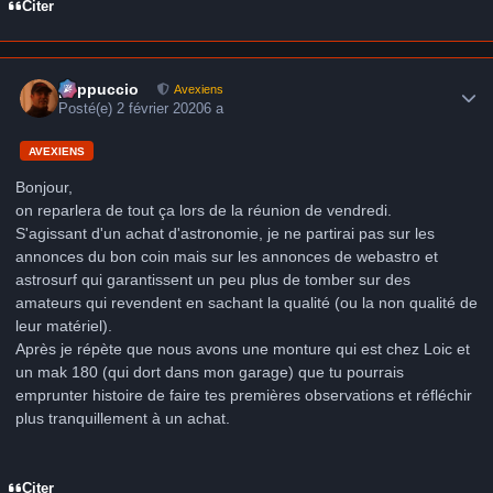
Citer
Author stats
peppuccio
Avexiens
Posté(e)
2 février 2020
6 a
AVEXIENS
Bonjour,
on reparlera de tout ça lors de la réunion de vendredi.
S'agissant d'un achat d'astronomie, je ne partirai pas sur les
annonces du bon coin mais sur les annonces de webastro et
astrosurf qui garantissent un peu plus de tomber sur des
amateurs qui revendent en sachant la qualité (ou la non qualité de
leur matériel).
Après je répète que nous avons une monture qui est chez Loic et
un mak 180 (qui dort dans mon garage) que tu pourrais
emprunter histoire de faire tes premières observations et réfléchir
plus tranquillement à un achat.
Citer