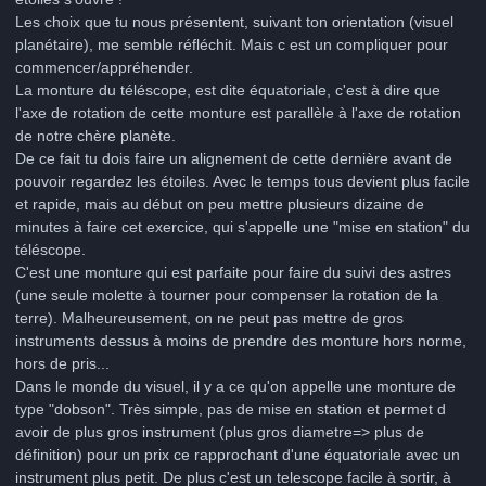
Les choix que tu nous présentent, suivant ton orientation (visuel
planétaire), me semble réfléchit. Mais c est un compliquer pour
commencer/appréhender.
La monture du téléscope, est dite équatoriale, c'est à dire que
l'axe de rotation de cette monture est parallèle à l'axe de rotation
de notre chère planète.
De ce fait tu dois faire un alignement de cette dernière avant de
pouvoir regardez les étoiles. Avec le temps tous devient plus facile
et rapide, mais au début on peu mettre plusieurs dizaine de
minutes à faire cet exercice, qui s'appelle une "mise en station" du
téléscope.
C'est une monture qui est parfaite pour faire du suivi des astres
(une seule molette à tourner pour compenser la rotation de la
terre). Malheureusement, on ne peut pas mettre de gros
instruments dessus à moins de prendre des monture hors norme,
hors de pris...
Dans le monde du visuel, il y a ce qu'on appelle une monture de
type "dobson". Très simple, pas de mise en station et permet d
avoir de plus gros instrument (plus gros diametre=> plus de
définition) pour un prix ce rapprochant d'une équatoriale avec un
instrument plus petit. De plus c'est un telescope facile à sortir, à