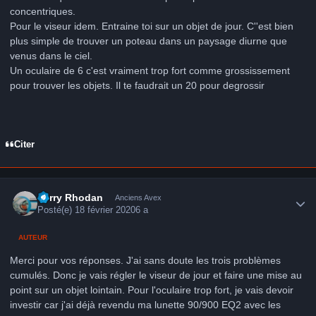
concentriques.
Pour le viseur idem. Entraine toi sur un objet de jour. C''est bien
plus simple de trouver un poteau dans un paysage diurne que
venus dans le ciel.
Un oculaire de 6 c'est vraiment trop fort comme grossissement
pour trouver les objets. Il te faudrait un 20 pour degrossir
Citer
Author stats
Perry Rhodan
Anciens Avex
Posté(e)
18 février 2020
6 a
AUTEUR
Merci pour vos réponses. J'ai sans doute les trois problèmes
cumulés. Donc je vais régler le viseur de jour et faire une mise au
point sur un objet lointain. Pour l'oculaire trop fort, je vais devoir
investir car j'ai déjà revendu ma lunette 90/900 EQ2 avec les