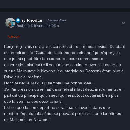
Author stats
Perry Rhodan
Anciens Avex
Posté(e)
3 février 2020
6 a
AUTEUR
Bonjour, je vais suivre vos conseils et freiner mes envies. D'autant
qu'en relisant le "Guide de l'astronome débutant" je m'aperçois
que je fais peut-être fausse route : pour commencer en
observation planétaire il vaut mieux continuer avec la lunette ou
sur un Maksutov; le Newton (équatoriale ou Dobson) étant plus à
l'aise en ciel profond.
Donc tester le Mak 180 semble une bonne idée !
J'ai l'impression qu'en fait dans l'idéal il faut deux instruments, en
partant du principe qu'un seul qui ferait tout couterait bien plus
que la somme des deux achats.
Est-ce que le bon départ ne serait pas d'investir dans une
monture équatoriale sérieuse pouvant porter soit une lunette ou
un Mak, soit un Newton ?