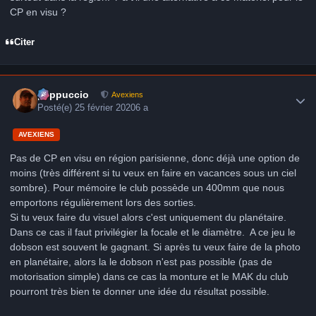
CP en visu ?
Citer
Author stats
peppuccio
Avexiens
Posté(e)
25 février 2020
6 a
AVEXIENS
Pas de CP en visu en région parisienne, donc déjà une option de
moins (très différent si tu veux en faire en vacances sous un ciel
sombre). Pour mémoire le club possède un 400mm que nous
emportons régulièrement lors des sorties.
Si tu veux faire du visuel alors c'est uniquement du planétaire.
Dans ce cas il faut privilégier la focale et le diamètre. A ce jeu le
dobson est souvent le gagnant. Si après tu veux faire de la photo
en planétaire, alors la le dobson n'est pas possible (pas de
motorisation simple) dans ce cas la monture et le MAK du club
pourront très bien te donner une idée du résultat possible.