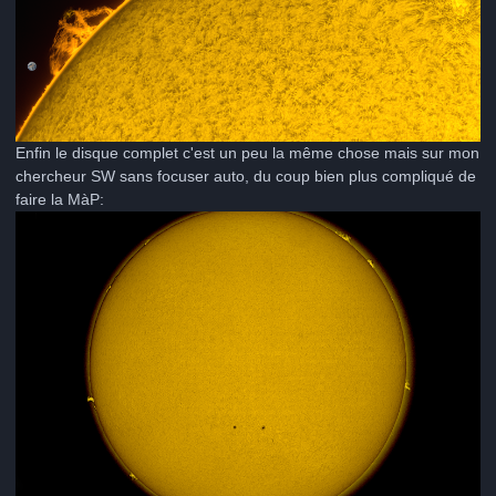
Enfin le disque complet c'est un peu la même chose mais sur mon
chercheur SW sans focuser auto, du coup bien plus compliqué de
faire la MàP: