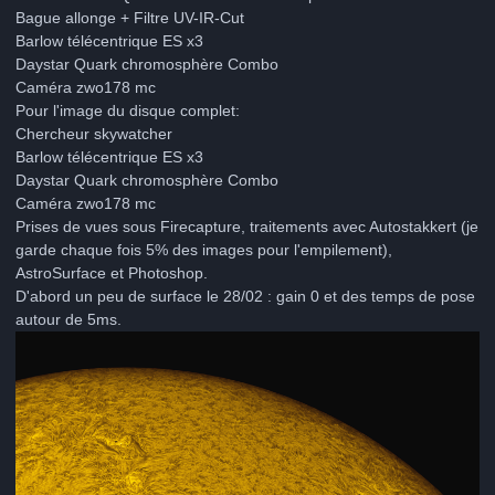
Bague allonge + Filtre UV-IR-Cut
Barlow télécentrique ES x3
Daystar Quark chromosphère Combo
Caméra zwo178 mc
Pour l'image du disque complet:
Chercheur skywatcher
Barlow télécentrique ES x3
Daystar Quark chromosphère Combo
Caméra zwo178 mc
Prises de vues sous Firecapture, traitements avec Autostakkert (je
garde chaque fois 5% des images pour l'empilement),
AstroSurface et Photoshop.
D'abord un peu de surface le 28/02 : gain 0 et des temps de pose
autour de 5ms.