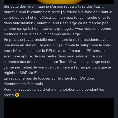
Sur cette dernière image je n'ai pas réussi à faire des flats...
Autant quand le champs est serré j'ai réussi à la faire en visant le
centre du soleil et en défocalisant un max (et ça marche ensuite
dans Autostakkert), autant quand il est large ça ne marche pas
comme ça, ça fait du mauvais vignetage... Avez-vous une bonne
méthode dans le cas d'un champs aussi large?
En pratique j'avais installé ma monture la nuit précédente avec
une mise en station. De jour jour j'ai monté le setup, visé le soleil,
branché le focuser sur le RPI et la caméra sur un PC portable
avec Firecapture. Je suis rentré dans mon salon et me suis
connecté aux deux machines via TeamViewer. L'avantage est que
ça me permettait de voir quelque chose à l'écran pendant que je
réglais la MàP via Ekos!!
En revanche pas de focuser sur le chercheur SW donc
tâtonnements à la main...
Pour l'anecdote, j'ai eu droit à un photobombing pendant les
poses
🙂