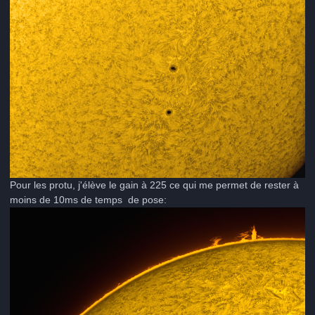
Pour les protu, j'élève le gain à 225 ce qui me permet de rester à
moins de 10ms de temps de pose: