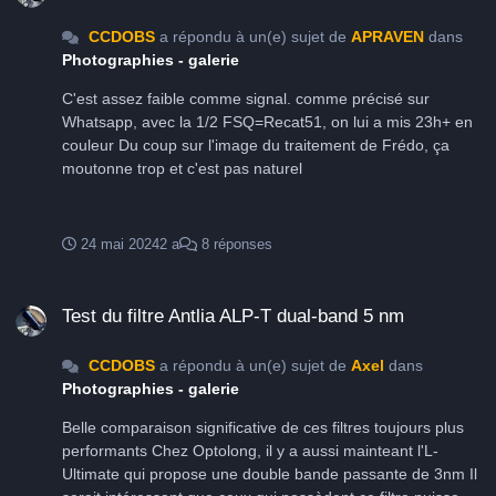
CCDOBS
a répondu à un(e) sujet de
APRAVEN
dans
Photographies - galerie
C'est assez faible comme signal. comme précisé sur
Whatsapp, avec la 1/2 FSQ=Recat51, on lui a mis 23h+ en
couleur Du coup sur l'image du traitement de Frédo, ça
moutonne trop et c'est pas naturel
24 mai 2024
2 a
8 réponses
Test du filtre Antlia ALP-T dual-band 5 nm
Test du filtre Antlia ALP-T dual-band 5 nm
CCDOBS
a répondu à un(e) sujet de
Axel
dans
Photographies - galerie
Belle comparaison significative de ces filtres toujours plus
performants Chez Optolong, il y a aussi mainteant l'L-
Ultimate qui propose une double bande passante de 3nm Il