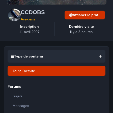
CCDOBS
Afficher le profil
Avexiens
Inscription
Dernière visite
11 avril 2007
il y a 3 heures
Type de contenu
Toute l’activité
Forums
Sujets
Messages