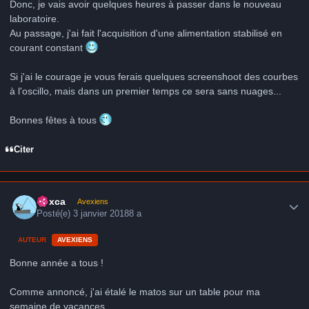
Donc, je vais avoir quelques heures à passer dans le nouveau
laboratoire.
Au passage, j'ai fait l'acquisition d'une alimentation stabilisé en
courant constant
Si j'ai le courage je vous ferais quelques screenshoot des courbes
à l'oscillo, mais dans un premier temps ce sera sans nuages...
Bonnes fêtes à tous
Citer
Author stats
hoxca
Avexiens
Posté(e)
3 janvier 2018
8 a
AUTEUR
AVEXIENS
Bonne année a tous !
Comme annoncé, j'ai étalé le matos sur un table pour ma
semaine de vacances.