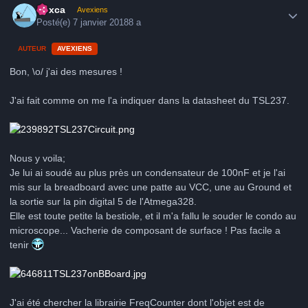
hoxca
Avexiens
Posté(e)
7 janvier 2018
8 a
AUTEUR
AVEXIENS
Bon, \o/ j'ai des mesures !
J'ai fait comme on me l'a indiquer dans la datasheet du TSL237.
Nous y voila;
Je lui ai soudé au plus près un condensateur de 100nF et je l'ai
mis sur la breadboard avec une patte au VCC, une au Ground et
la sortie sur la pin digital 5 de l'Atmega328.
Elle est toute petite la bestiole, et il m'a fallu le souder le condo au
microscope... Vacherie de composant de surface ! Pas facile a
tenir
J'ai été chercher la librairie FreqCounter dont l'objet est de