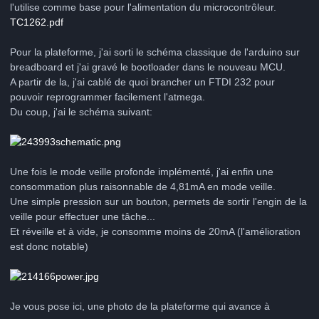
l'utilise comme base pour l'alimentation du microcontrôleur.
TC1262.pdf
Pour la plateforme, j'ai sorti le schéma classique de l'arduino sur
breadboard et j'ai gravé le bootloader dans le nouveau MCU.
A partir de la, j'ai cablé de quoi brancher un FTDI 232 pour
pouvoir reprogrammer facilement l'atmega.
Du coup, j'ai le schéma suivant:
Une fois le mode veille profonde implémenté, j'ai enfin une
consommation plus raisonnable de 4,81mA en mode veille.
Une simple pression sur un bouton, permets de sortir l'engin de la
veille pour effectuer une tâche...
Et réveille et à vide, je consomme moins de 20mA (l'amélioration
est donc notable)
Je vous pose ici, une photo de la plateforme qui avance à