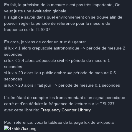
En fait, la précision de la mesure n'est pas très importante, On
veux juste une évaluation globale.
Il s'agit de savoir dans quel environnement on se trouve afin de
pouvoir régler la période de référence pour la mesure de
fréquence sur le TLS237.
En gros, je viens de coder un truc du genre:
si lux < 1 alors crépuscule astronomique => période de mesure 2
secondes
si lux < 3.4 alors crépuscule civil => période de mesure 1
secondes
si lux < 20 alors lieu public ombre => période de mesure 0.5
secondes
si lux > 20 alors il fait jour => période de mesure 0.1 secondes
L'idée étant de compter les fronts montant d'un signal périodique
carré et d'en déduire la fréquence de lecture sur le TSL237.
avec cette librairie:
Frequency Counter Library
Pour référence, voici le tableau de la page lux de wikipédia