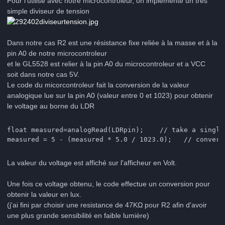
Pour l'utilisé avec notre microcontroleur, on implémente un très
simple diviseur de tension
Dans notre cas R2 est une résistance fixe reliée à la masse et à la
pin A0 de notre microcontroleur
et le GL5528 est relier à la pin A0 du microcontroleur et a VCC
soit dans notre cas 5V.
Le code du micorcontroleur fait la conversion de la valeur
analogique lue sur la pin A0 (valeur entre 0 et 1023) pour obtenir
le voltage au borne du LDR
float measured=analogRead(LDRpin);    // take a single 
measured = 5 - (measured * 5.0 / 1023.0);   // convert
La valeur du voltage est affiché sur l'afficheur en Volt.
Une fois ce voltage obtenu, le code effectue un conversion pour
obtenir la valeur en lux.
(j'ai fini par choisir une resistance de 47KΩ pour R2 afin d'avoir
une plus grande sensibilité en faible lumière)