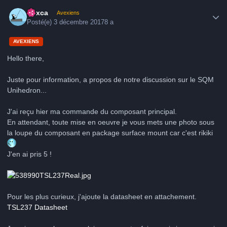
Author stats
hoxca
Avexiens
Posté(e)
3 décembre 2017
8 a
AVEXIENS
Hello there,
Juste pour information, a propos de notre discussion sur le SQM
Unihedron...
J'ai reçu hier ma commande du composant principal.
En attendant, toute mise en oeuvre je vous mets une photo sous
la loupe du composant en package surface mount car c'est rikiki
J'en ai pris 5 !
Pour les plus curieux, j'ajoute la datasheet en attachement.
TSL237 Datasheet