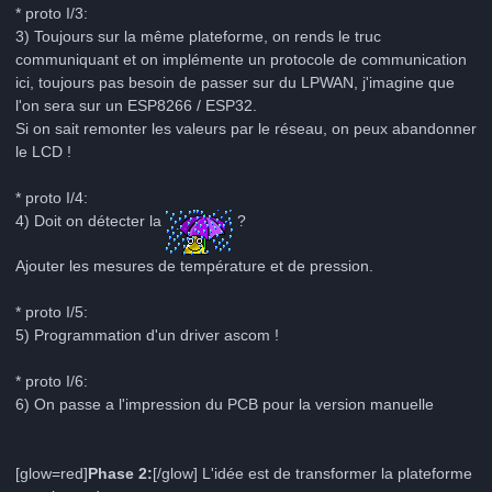
* proto I/3:
3) Toujours sur la même plateforme, on rends le truc
communiquant et on implémente un protocole de communication
ici, toujours pas besoin de passer sur du LPWAN, j'imagine que
l'on sera sur un ESP8266 / ESP32.
Si on sait remonter les valeurs par le réseau, on peux abandonner
le LCD !
* proto I/4:
4) Doit on détecter la
?
Ajouter les mesures de température et de pression.
* proto I/5:
5) Programmation d'un driver ascom !
* proto I/6:
6) On passe a l'impression du PCB pour la version manuelle
[glow=red]
Phase 2:
[/glow] L'idée est de transformer la plateforme