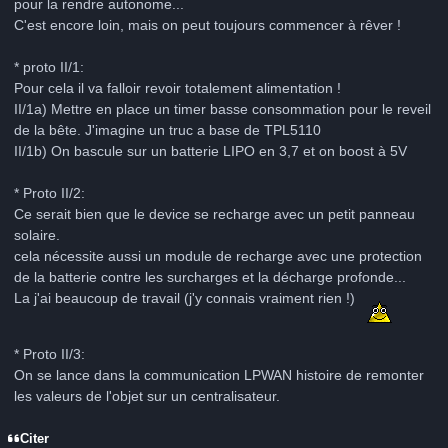
pour la rendre autonome...
C'est encore loin, mais on peut toujours commencer à rêver !
* proto II/1:
Pour cela il va falloir revoir totalement alimentation !
II/1a) Mettre en place un timer basse consommation pour le reveil
de la bête. J'imagine un truc a base de TPL5110
II/1b) On bascule sur un batterie LIPO en 3,7 et on boost à 5V
* Proto II/2:
Ce serait bien que le device se recharge avec un petit panneau
solaire.
cela nécessite aussi un module de recharge avec une protection
de la batterie contre les surcharges et la décharge profonde...
La j'ai beaucoup de travail (j'y connais vraiment rien !)
* Proto II/3:
On se lance dans la communication LPWAN histoire de remonter
les valeurs de l'objet sur un centralisateur.
Citer