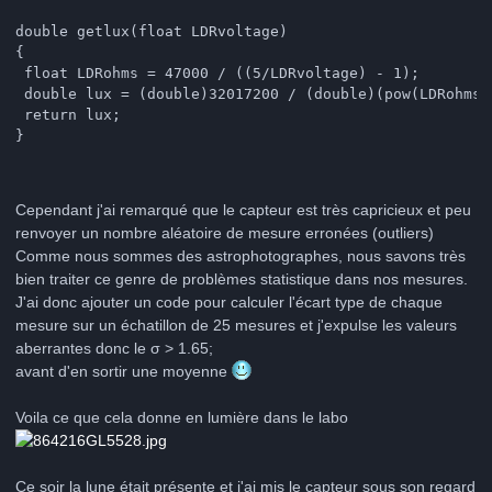
double getlux(float LDRvoltage)

{

 float LDRohms = 47000 / ((5/LDRvoltage) - 1); 

 double lux = (double)32017200 / (double)(pow(LDRohms, 
 return lux;

Cependant j'ai remarqué que le capteur est très capricieux et peu
renvoyer un nombre aléatoire de mesure erronées (outliers)
Comme nous sommes des astrophotographes, nous savons très
bien traiter ce genre de problèmes statistique dans nos mesures.
J'ai donc ajouter un code pour calculer l'écart type de chaque
mesure sur un échatillon de 25 mesures et j'expulse les valeurs
aberrantes donc le σ > 1.65;
avant d'en sortir une moyenne
Voila ce que cela donne en lumière dans le labo
Ce soir la lune était présente et j'ai mis le capteur sous son regard