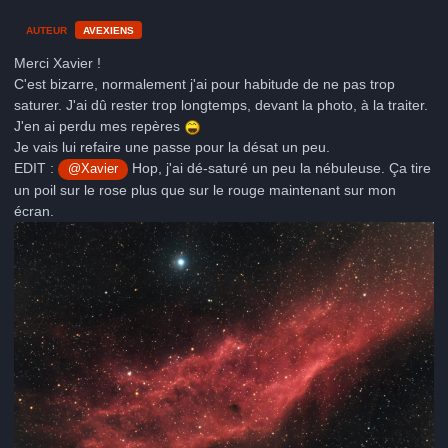
AUTEUR
AVEXIENS
Merci Xavier !
C'est bizarre, normalement j'ai pour habitude de ne pas trop
saturer. J'ai dû rester trop longtemps, devant la photo, à la traiter.
J'en ai perdu mes repères
Je vais lui refaire une passe pour la désat un peu.
EDIT :
Hop, j'ai dé-saturé un peu la nébuleuse. Ça tire
@Xavier
un poil sur le rose plus que sur le rouge maintenant sur mon
écran.