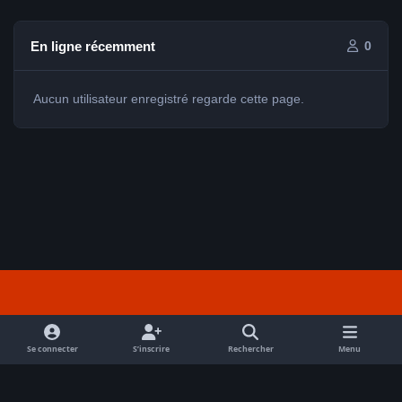
En ligne récemment
0
Aucun utilisateur enregistré regarde cette page.
Light Mode
Dark Mode
System Preference
f
a
Se connecter
S’inscrire
Rechercher
Menu
Nous contacter
Cookies
c
Tout droits réservés Avex 2026 // © Avex 2026
e
Powered by
Invision Community