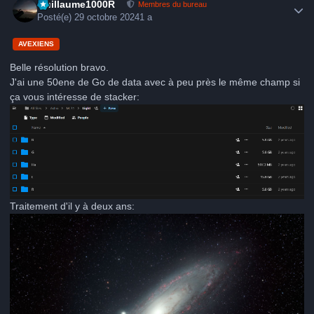
Guillaume1000R
Membres du bureau
Posté(e)
29 octobre 2024
1 a
AVEXIENS
Belle résolution bravo.
J'ai une 50ene de Go de data avec à peu près le même champ si
ça vous intéresse de stacker:
Traitement d'il y à deux ans: