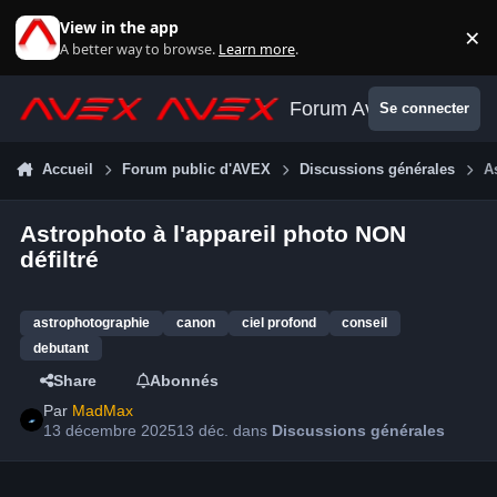
Aller au contenu
View in the app
×
Di
A better way to browse.
Learn more
.
Forum Avex
Se connecter
Accueil
Forum public d'AVEX
Discussions générales
A
Astrophoto à l'appareil photo NON
défiltré
astrophotographie
canon
ciel profond
conseil
debutant
Share
Abonnés
Par
MadMax
13 décembre 2025
13 déc.
dans
Discussions générales