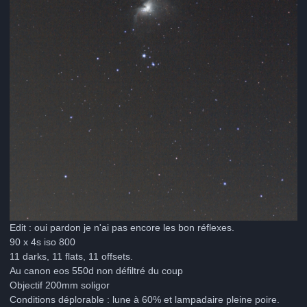
Edit : oui pardon je n'ai pas encore les bon réflexes.
90 x 4s iso 800
11 darks, 11 flats, 11 offsets.
Au canon eos 550d non défiltré du coup
Objectif 200mm soligor
Conditions déplorable : lune à 60% et lampadaire pleine poire.