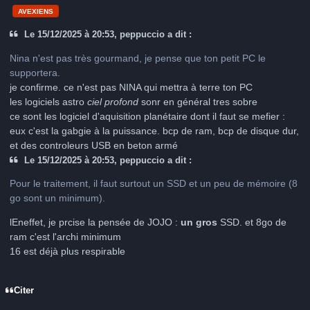
AVEXIENS
Le 15/12/2025 à 20:53, peppuccio a dit :
Nina n'est pas très gourmand, je pense que ton petit PC le
supportera.
je confirme. ce n'est pas NINA qui mettra à terre ton PC
les logiciels astro
ciel profond
sonr en général tres sobre
ce sont les logiciel d'aquisition planétaire dont il faut se mefier :
eux c'est la gabgie à la puissance. bcp de ram, bcp de disque dur,
et des controleurs USB en beton armé
Le 15/12/2025 à 20:53, peppuccio a dit :
Pour le traitement, il faut surtout un SSD et un peu de mémoire (8
go sont un minimum).
lEneffet, je prcise la pensée de JOJO :
un gros
SSD. et 8go de
ram c'est l'archi minimum
16 est déjà plus respirable
Citer