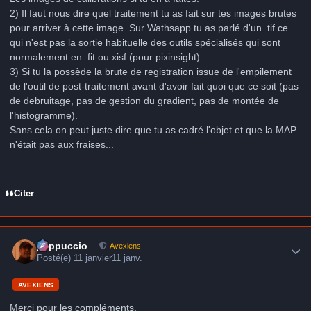
2) Il faut nous dire quel traitement tu as fait sur tes images brutes
pour arriver à cette image. Sur Wathsapp tu as parlé d'un .tif ce
qui n'est pas la sortie habituelle des outils spécialisés qui sont
normalement en .fit ou xisf (pour pixinsight).
3) Si tu la possède la brute de registration issue de l'empilement
de l'outil de post-traitement avant d'avoir fait quoi que ce soit (pas
de debruitage, pas de gestion du gradient, pas de montée de
l'histogramme).
Sans cela on peut juste dire que tu as cadré l'objet et que la MAP
n'était pas aux fraises...
Citer
Author stats
peppuccio
Avexiens
Posté(e)
11 janvier
11 janv.
AVEXIENS
Merci pour les compléments.