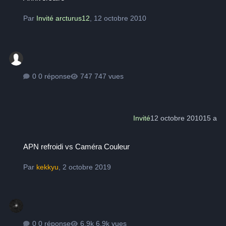
Par
Invité arcturus12
,
12 octobre 2010
0 réponse
747 vues
Invité
12 octobre 2010
15 a
APN refroidi vs Caméra Couleur
APN refroidi vs Caméra Couleur
Par
kekkyu
,
2 octobre 2019
0 réponse
6,9k vues