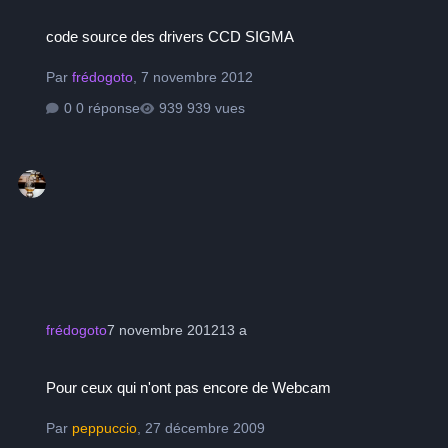
code source des drivers CCD SIGMA
code source des drivers CCD SIGMA
Par
frédogoto
,
7 novembre 2012
0 réponse
939 vues
frédogoto
7 novembre 2012
13 a
Pour ceux qui n'ont pas encore de Webcam
Pour ceux qui n'ont pas encore de Webcam
Par
peppuccio
,
27 décembre 2009