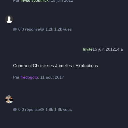
Par
Invité spoutnick
,
15 juin 2012
0 réponse
1,2k vues
Invité
15 juin 2012
14 a
Comment Choisir ses Jumelles : Explications
Comment Choisir ses Jumelles : Explications
Par
frédogoto
,
11 août 2017
0 réponse
1,8k vues