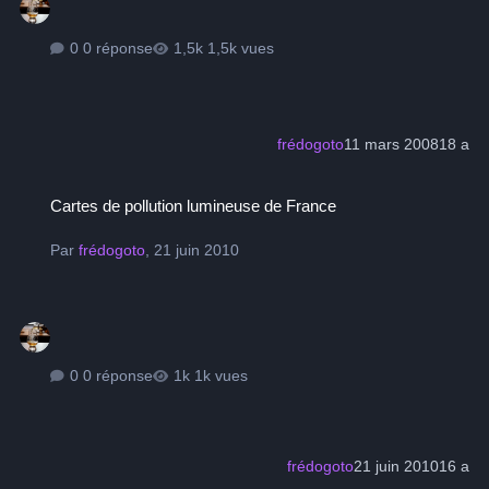
0 réponse
1,5k vues
frédogoto
11 mars 2008
18 a
Cartes de pollution lumineuse de France
Cartes de pollution lumineuse de France
Par
frédogoto
,
21 juin 2010
0 réponse
1k vues
frédogoto
21 juin 2010
16 a