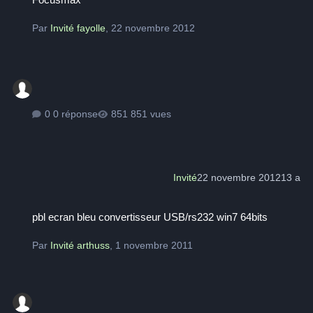
Par
Invité fayolle
,
22 novembre 2012
0 réponse
851 vues
Invité
22 novembre 2012
13 a
pbl ecran bleu convertisseur USB/rs232 win7 64bits
pbl ecran bleu convertisseur USB/rs232 win7 64bits
Par
Invité arthuss
,
1 novembre 2011