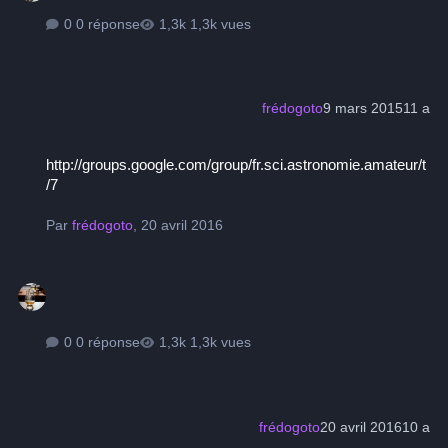
0 réponse
1,3k vues
frédogoto
9 mars 2015
11 a
http://groups.google.com/group/fr.sci.astronomie.amateur/t/7
http://groups.google.com/group/fr.sci.astronomie.amateur/t
/7
Par
frédogoto
,
20 avril 2016
0 réponse
1,3k vues
frédogoto
20 avril 2016
10 a