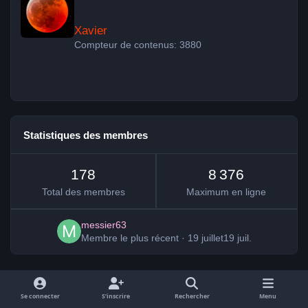
Xavier
Compteur de contenus: 3880
Statistiques des membres
178
8 376
Total des membres
Maximum en ligne
messier63
Membre le plus récent
·
19 juillet
19 juil.
Se connecter
S’inscrire
Rechercher
Menu