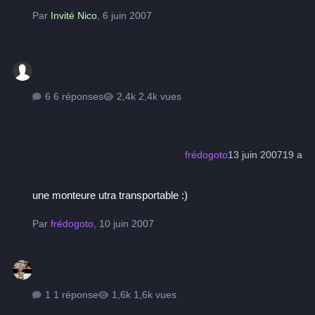
Par
Invité Nico
,
6 juin 2007
6 réponses
2,4k vues
frédogoto
13 juin 2007
19 a
une monteure utra transportable :)
une monteure utra transportable :)
Par
frédogoto
,
10 juin 2007
1 réponse
1,6k vues