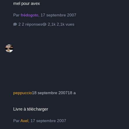
mel pour avex
Par
frédogoto
,
17 septembre 2007
2 réponses
2,1k vues
peppuccio
18 septembre 2007
18 a
Livre à télécharger
Livre à télécharger
Par
Axel
,
17 septembre 2007