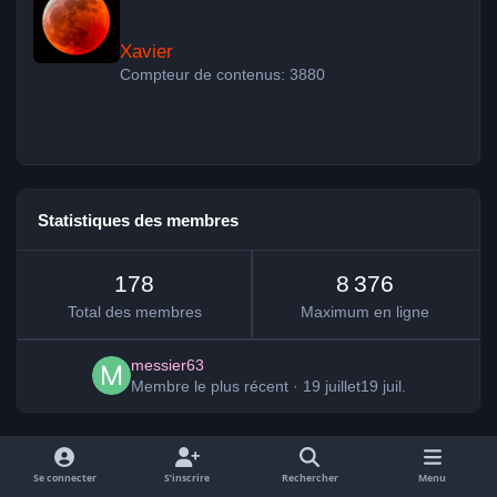
Xavier
Compteur de contenus: 3880
Statistiques des membres
178
8 376
Total des membres
Maximum en ligne
messier63
Membre le plus récent
·
19 juillet
19 juil.
Se connecter
S’inscrire
Rechercher
Menu