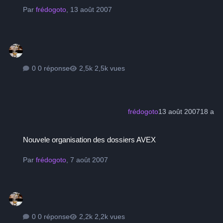
Par
frédogoto
,
13 août 2007
0 réponse
2,5k vues
frédogoto
13 août 2007
18 a
Nouvele organisation des dossiers AVEX
Nouvele organisation des dossiers AVEX
Par
frédogoto
,
7 août 2007
0 réponse
2,2k vues