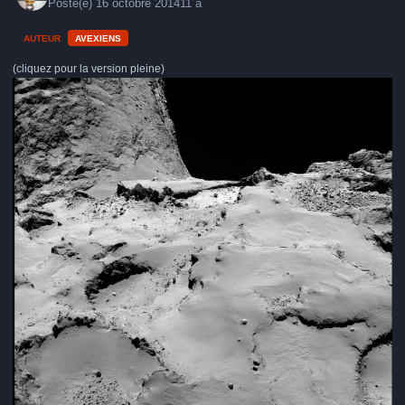
Posté(e)
16 octobre 2014
11 a
AUTEUR
AVEXIENS
(cliquez pour la version pleine)