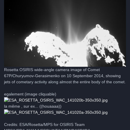
Rosetta OSIRIS wide-angle camera image of Comet
67P/Churyumov-Gerasimenko on 10 September 2014, showing
jets of cometary activity along almost the entire body of the comet.
egalement (image cliquable)
la même , sur ex... ((houaaaa))
Credits: ESA/Rosetta/MPS for OSIRIS Team