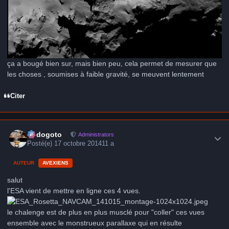
ça a bougé bien sur, mais bien peu, cela permet de mesurer que
les choses , soumises à faible gravité, se meuvent lentement
Citer
Author stats
frédogoto
Administrators
Posté(e)
17 octobre 2014
11 a
AUTEUR
AVEXIENS
salut
l'ESA vient de mettre en ligne ces 4 vues.
le chalenge est de plus en plus musclé pour "coller" ces vues
ensemble avec le monstrueux parallaxe qui en résulte