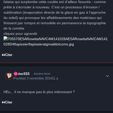
falaise qui surplombe cette coulée est d'ailleur fissurée - comme
prête à s’écrouler à nouveau. C'est un processus d’érosion /
sublimation (évaporation directe de la glace en gaz à l'approche
du soleil) qui provoque les affaiblissements des matériaux qui
finissent par rompre et remodèle en permanence la topographie
de la comète
cliquez pour agrandir
Citer
Author stats
Dieter333
Anciens Avex
Posté(e)
3 novembre 2014
11 a
HEu... il ne manque pas le plus intéressant ?
Citer