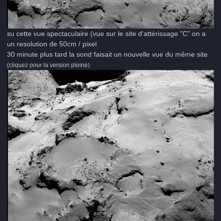
su cette vue spectaculaire (vue sur le site d'attérissage "C" on a
un resolution de 50cm / pixel
30 minute plus tard la sond faisait un nouvelle vue du même site
(cliquez pour la version pleine)