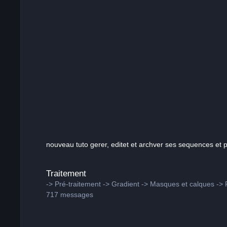
nouveau tuto gerer, editet et archver ses sequences et p
Traitement
Traitement
-> Pré-traitement -> Gradient -> Masques et calques -> R
717
messages