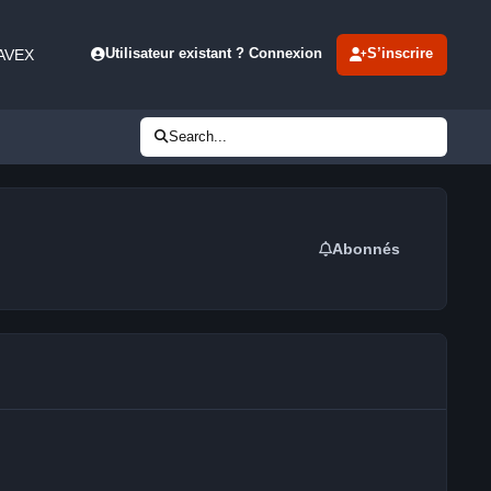
 AVEX
Utilisateur existant ? Connexion
S’inscrire
Search...
Abonnés