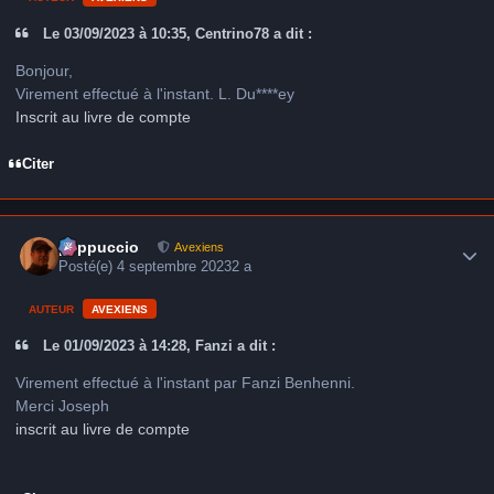
Le 03/09/2023 à 10:35, Centrino78 a dit :
Bonjour,
Virement effectué à l'instant. L. Du****ey
Inscrit au livre de compte
Citer
Author stats
peppuccio
Avexiens
Posté(e)
4 septembre 2023
2 a
AUTEUR
AVEXIENS
Le 01/09/2023 à 14:28, Fanzi a dit :
Virement effectué à l'instant par Fanzi Benhenni.
Merci Joseph
inscrit au livre de compte