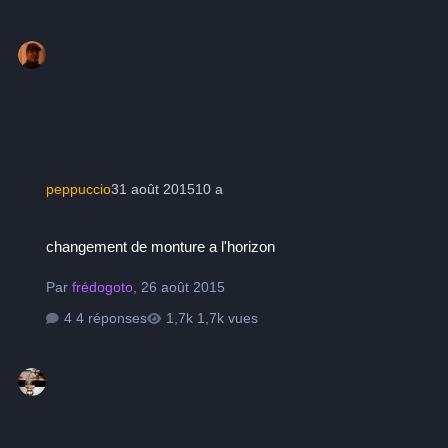
peppuccio
31 août 2015
10 a
changement de monture a l'horizon
changement de monture a l'horizon
Par
frédogoto
,
26 août 2015
4 réponses
1,7k vues