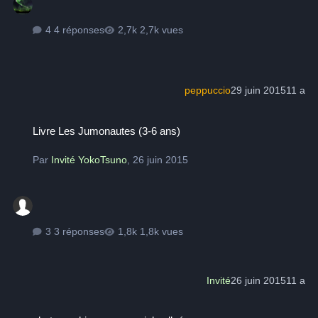
4 réponses
2,7k vues
peppuccio
29 juin 2015
11 a
Livre Les Jumonautes (3-6 ans)
Livre Les Jumonautes (3-6 ans)
Par
Invité YokoTsuno
,
26 juin 2015
3 réponses
1,8k vues
Invité
26 juin 2015
11 a
photographier sous un ciel pollué