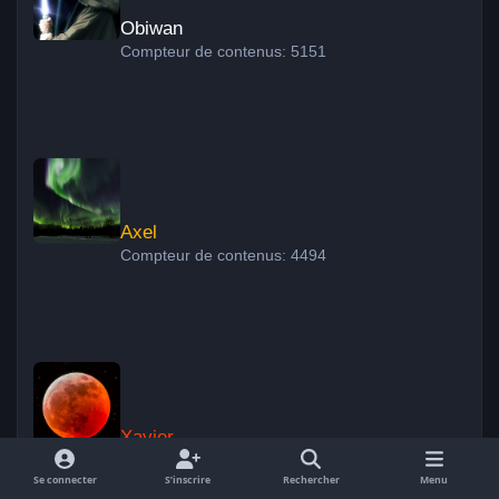
Obiwan
Compteur de contenus: 5151
Axel
Axel
Compteur de contenus: 4494
Xavier
Xavier
Compteur de contenus: 3880
Se connecter
S’inscrire
Rechercher
Menu