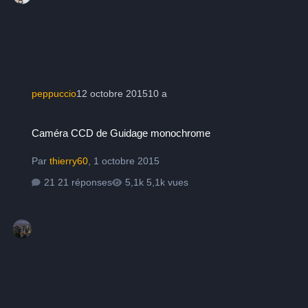
peppuccio
12 octobre 2015
10 a
Caméra CCD de Guidage monochrome
Caméra CCD de Guidage monochrome
Par
thierry60
,
1 octobre 2015
21 réponses
5,1k vues