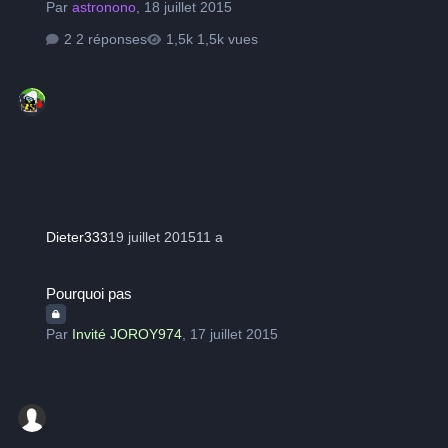
Par
astronono
,
18 juillet 2015
2 réponses
1,5k vues
Dieter333
19 juillet 2015
11 a
Pourquoi pas
Pourquoi pas
Par
Invité JOROY974
,
17 juillet 2015