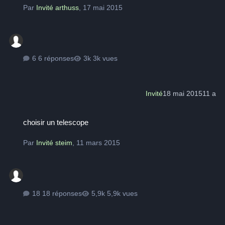
Par
Invité arthuss
,
17 mai 2015
6 réponses
3k vues
Invité
18 mai 2015
11 a
choisir un telescope
choisir un telescope
Par
Invité steim
,
11 mars 2015
18 réponses
5,9k vues