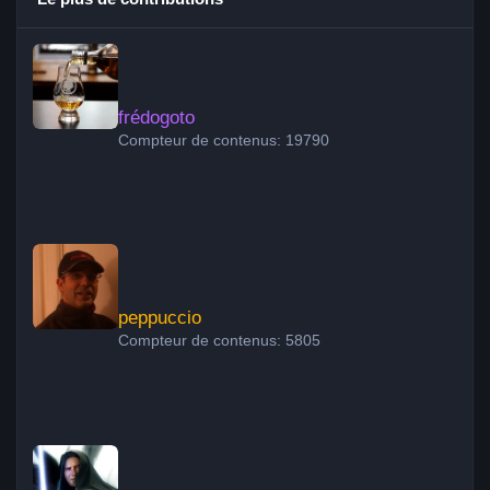
frédogoto
frédogoto
Compteur de contenus: 19790
peppuccio
peppuccio
Compteur de contenus: 5805
Obiwan