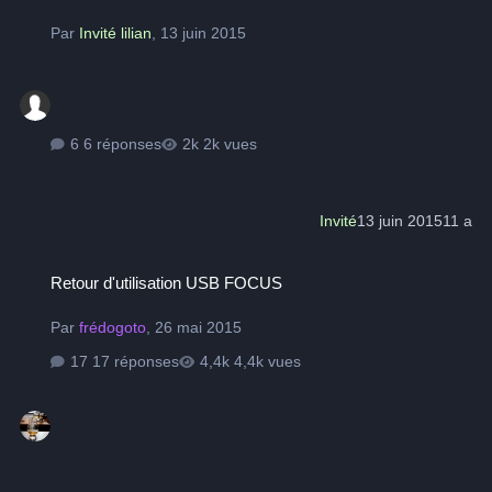
Par
Invité lilian
,
13 juin 2015
6 réponses
2k vues
Invité
13 juin 2015
11 a
Retour d'utilisation USB FOCUS
Retour d'utilisation USB FOCUS
Par
frédogoto
,
26 mai 2015
17 réponses
4,4k vues