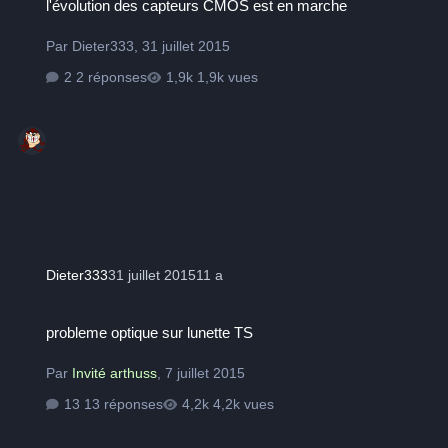
l'évolution des capteurs CMOS est en marche
Par
Dieter333
,
31 juillet 2015
2 réponses
1,9k vues
Dieter333
31 juillet 2015
11 a
probleme optique sur lunette TS
probleme optique sur lunette TS
Par
Invité arthuss
,
7 juillet 2015
13 réponses
4,2k vues