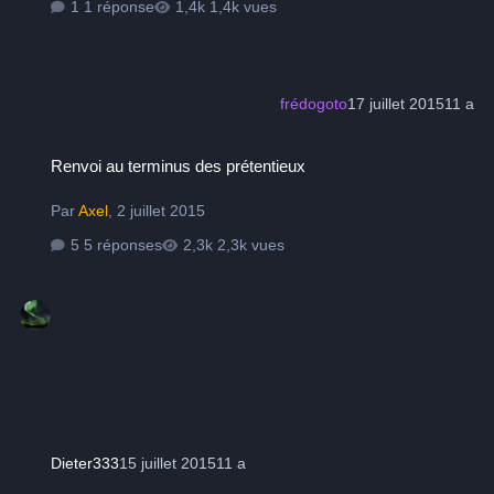
1 réponse
1,4k vues
frédogoto
17 juillet 2015
11 a
Renvoi au terminus des prétentieux
Renvoi au terminus des prétentieux
Par
Axel
,
2 juillet 2015
5 réponses
2,3k vues
Dieter333
15 juillet 2015
11 a