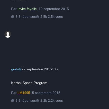
Par
Invité fayolle
,
10 septembre 2015
8 réponses
2,5k vues
grelots
22 septembre 2015
10 a
Kerbal Space Program
Kerbal Space Program
Par
LM1995
,
5 septembre 2015
5 réponses
2,2k vues