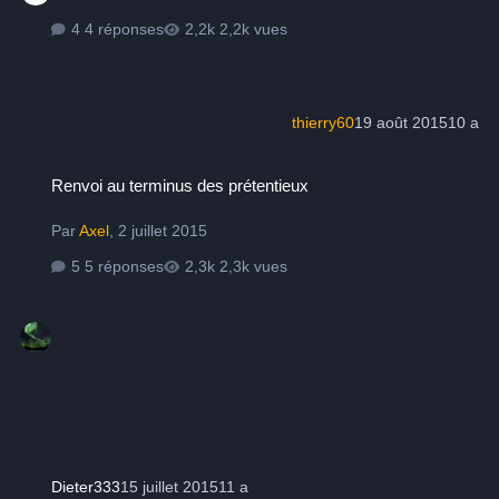
4 réponses
2,2k vues
thierry60
19 août 2015
10 a
Renvoi au terminus des prétentieux
Renvoi au terminus des prétentieux
Par
Axel
,
2 juillet 2015
5 réponses
2,3k vues
Dieter333
15 juillet 2015
11 a