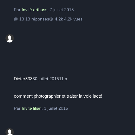
Par
Invité arthuss
,
7 juillet 2015
13 réponses
4,2k vues
Dieter333
30 juillet 2015
11 a
comment photographier et traiter la voie lacté
comment photographier et traiter la voie lacté
Par
Invité lilian
,
3 juillet 2015