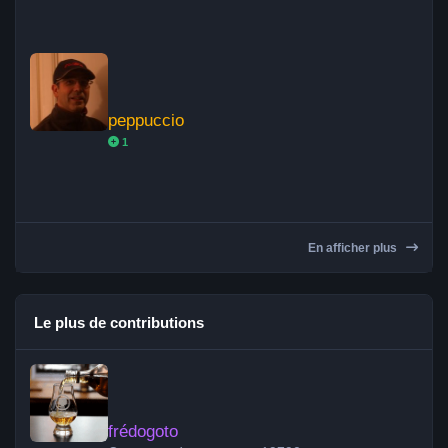
peppuccio
peppuccio
1
En afficher plus
Le plus de contributions
frédogoto
frédogoto