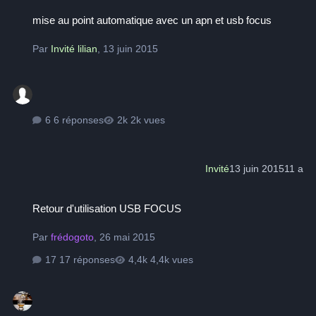
mise au point automatique avec un apn et usb focus
mise au point automatique avec un apn et usb focus
Par
Invité lilian
,
13 juin 2015
6 réponses
2k vues
Invité
13 juin 2015
11 a
Retour d'utilisation USB FOCUS
Retour d'utilisation USB FOCUS
Par
frédogoto
,
26 mai 2015
17 réponses
4,4k vues