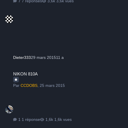
7 réponses
3,6k vues
Dieter333
29 mars 2015
11 a
NIKON 810A
NIKON 810A
Par
CCDOBS
,
25 mars 2015
1 réponse
1,6k vues