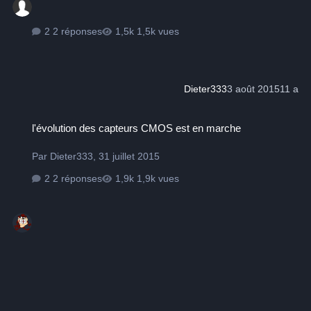
2 réponses
1,5k vues
Dieter333
3 août 2015
11 a
l'évolution des capteurs CMOS est en marche
l'évolution des capteurs CMOS est en marche
Par
Dieter333
,
31 juillet 2015
2 réponses
1,9k vues