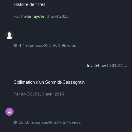
Histoire de filtres
Par
Invité fayolle
,
3 avril 2015
4 réponses
1,9k vues
Invité
4 avril 2015
11 a
Collimation d'un Schmidt-Cassegrain
Collimation d'un Schmidt-Cassegrain
Par
ANGC191
,
3 avril 2015
10 réponses
5,4k vues