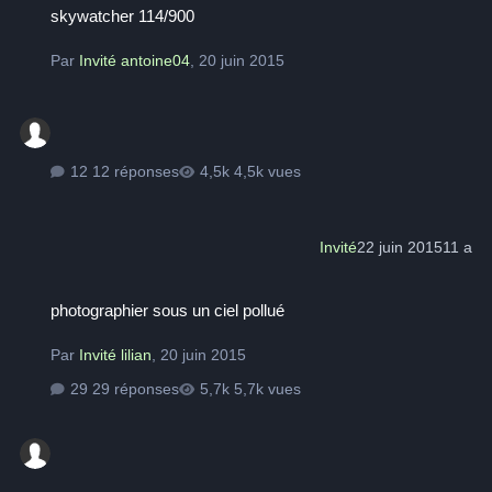
skywatcher 114/900
Par
Invité antoine04
,
20 juin 2015
12 réponses
4,5k vues
Invité
22 juin 2015
11 a
photographier sous un ciel pollué
photographier sous un ciel pollué
Par
Invité lilian
,
20 juin 2015
29 réponses
5,7k vues