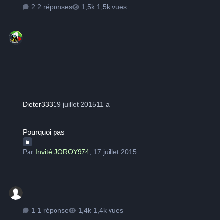
2 réponses
1,5k vues
Dieter333
19 juillet 2015
11 a
Pourquoi pas
Pourquoi pas
Par
Invité JOROY974
,
17 juillet 2015
1 réponse
1,4k vues