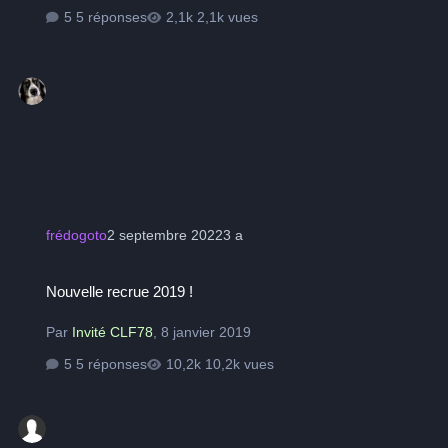
5 réponses
2,1k vues
frédogoto
2 septembre 2022
3 a
Nouvelle recrue 2019 !
Nouvelle recrue 2019 !
Par
Invité CLF78
,
8 janvier 2019
5 réponses
10,2k vues