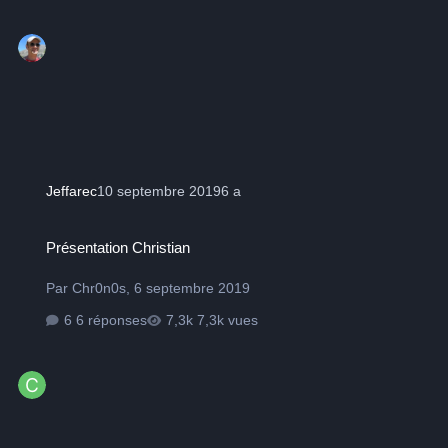
Jeffarec
10 septembre 2019
6 a
Présentation Christian
Présentation Christian
Par
Chr0n0s
,
6 septembre 2019
6 réponses
7,3k vues