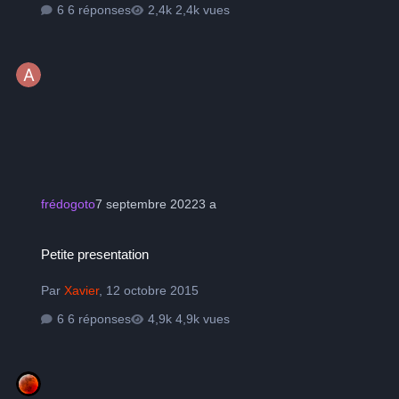
6 réponses
2,4k vues
frédogoto
7 septembre 2022
3 a
Petite presentation
Petite presentation
Par
Xavier
,
12 octobre 2015
6 réponses
4,9k vues