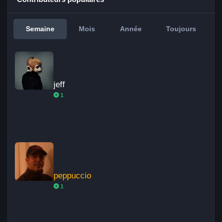
Semaine
Mois
Année
Toujours
jeff
jeff
1
peppuccio
peppuccio
1