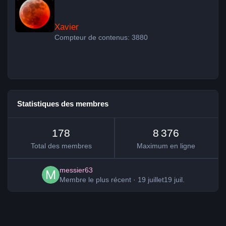
Xavier
Compteur de contenus: 3880
Statistiques des membres
178
8 376
Total des membres
Maximum en ligne
messier63
Membre le plus récent
·
19 juillet
19 juil.