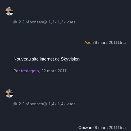
2 réponses
1,3k vues
Axel
28 mars 2011
15 a
Nouveau site internet de Skyvision
Nouveau site internet de Skyvision
Par
frédogoto
,
22 mars 2011
2 réponses
1,4k vues
Obiwan
28 mars 2011
15 a