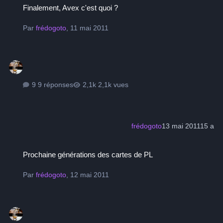
Finalement, Avex c'est quoi ?
Par
frédogoto
,
11 mai 2011
9 réponses
2,1k vues
frédogoto
13 mai 2011
15 a
Prochaine générations des cartes de PL
Prochaine générations des cartes de PL
Par
frédogoto
,
12 mai 2011