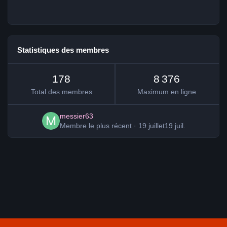
Statistiques des membres
178
8 376
Total des membres
Maximum en ligne
messier63
Membre le plus récent
·
19 juillet
19 juil.