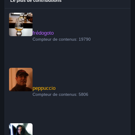
Le plus de contributions
frédogoto
frédogoto
Compteur de contenus: 19790
peppuccio
peppuccio
Compteur de contenus: 5806
Obiwan