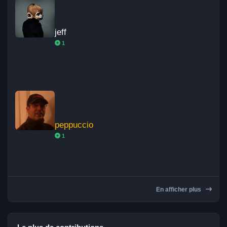
jeff
1
peppuccio
peppuccio
1
En afficher plus