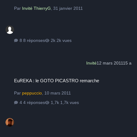
Par
Invité ThierryG
,
31 janvier 2011
8 réponses
2k vues
Invité
12 mars 2011
15 a
EuREKA : le GOTO PICASTRO remarche
EuREKA : le GOTO PICASTRO remarche
Par
peppuccio
,
10 mars 2011
4 réponses
1,7k vues