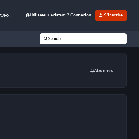
 AVEX
Utilisateur existant ? Connexion
S’inscrire
Search...
Abonnés