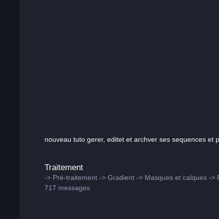
nouveau tuto gerer, editet et archver ses sequences et p
Traitement
Traitement
-> Pré-traitement -> Gradient -> Masques et calques -> R
717
messages