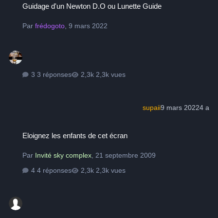
Guidage d'un Newton D.O ou Lunette Guide
Par
frédogoto
,
9 mars 2022
3 réponses
2,3k vues
supaii
9 mars 2022
4 a
Eloignez les enfants de cet écran
Eloignez les enfants de cet écran
Par
Invité sky complex
,
21 septembre 2009
4 réponses
2,3k vues