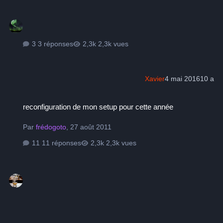
3 réponses
2,3k vues
Xavier
4 mai 2016
10 a
reconfiguration de mon setup pour cette année
reconfiguration de mon setup pour cette année
Par
frédogoto
,
27 août 2011
11 réponses
2,3k vues