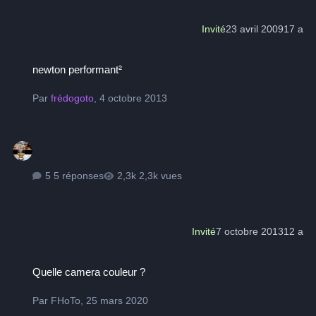
Invité
23 avril 2009
17 a
newton performant²
newton performant²
Par
frédogoto
,
4 octobre 2013
5 réponses
2,3k vues
Invité
7 octobre 2013
12 a
Quelle camera couleur ?
Quelle camera couleur ?
Par
FHoTo
,
25 mars 2020