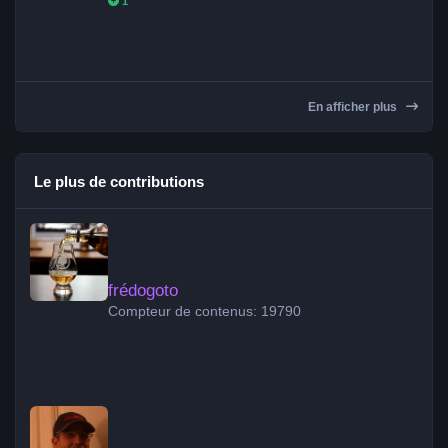
1
En afficher plus
Le plus de contributions
frédogoto
frédogoto
Compteur de contenus: 19790
peppuccio