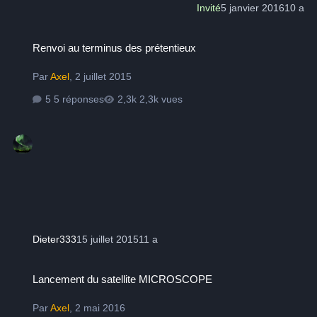
Invité
5 janvier 2016
10 a
Renvoi au terminus des prétentieux
Renvoi au terminus des prétentieux
Par
Axel
,
2 juillet 2015
5 réponses
2,3k vues
Dieter333
15 juillet 2015
11 a
Lancement du satellite MICROSCOPE
Lancement du satellite MICROSCOPE
Par
Axel
,
2 mai 2016