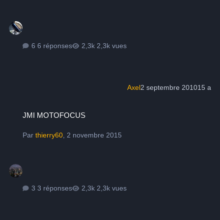
6 réponses
2,3k vues
Axel
2 septembre 2010
15 a
JMI MOTOFOCUS
JMI MOTOFOCUS
Par
thierry60
,
2 novembre 2015
3 réponses
2,3k vues