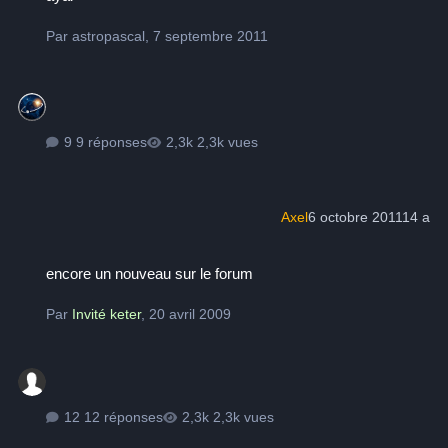
Par
astropascal
,
7 septembre 2011
9 réponses
2,3k vues
Axel
6 octobre 2011
14 a
encore un nouveau sur le forum
encore un nouveau sur le forum
Par
Invité keter
,
20 avril 2009
12 réponses
2,3k vues