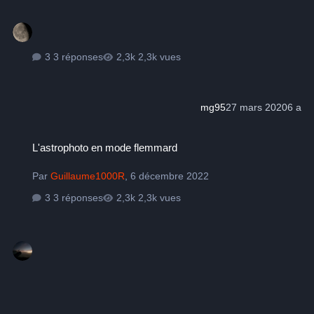
3 réponses
2,3k vues
mg95
27 mars 2020
6 a
L'astrophoto en mode flemmard
L'astrophoto en mode flemmard
Par
Guillaume1000R
,
6 décembre 2022
3 réponses
2,3k vues