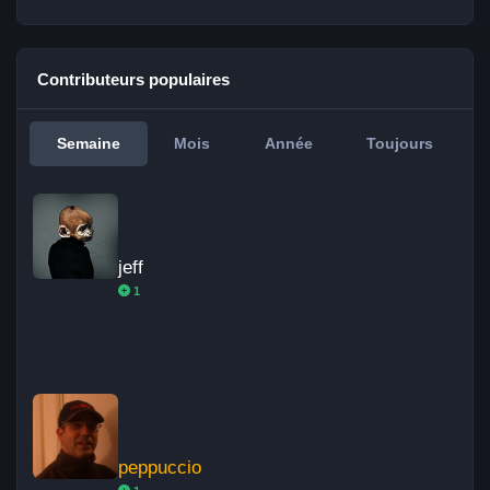
Contributeurs populaires
Semaine
Mois
Année
Toujours
jeff
jeff
1
peppuccio
peppuccio